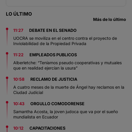
LO ÚLTIMO
Más de lo último
11:27
DEBATE EN EL SENADO
UOCRA se moviliza en el centro contra el proyecto de
Inviolabilidad de la Propiedad Privada
11:22
EMPLEADOS PUBLICOS
Alberletche: “Teníamos pseudo cooperativas y mutuales
que en realidad ejercían la usura”
10:58
RECLAMO DE JUSTICIA
A cuatro meses de la muerte de Ángel hay reclamos en la
Ciudad Judicial
10:43
ORGULLO COMODORENSE
Samantha Acosta, la joven judoca que va por el sueño
mundialista en Ecuador
10:12
CAPACITACIONES