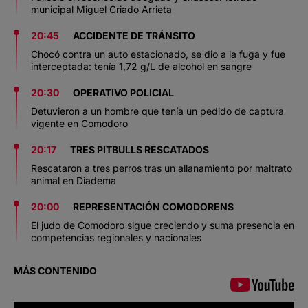
municipal Miguel Criado Arrieta
20:45
ACCIDENTE DE TRÁNSITO
Chocó contra un auto estacionado, se dio a la fuga y fue
interceptada: tenía 1,72 g/L de alcohol en sangre
20:30
OPERATIVO POLICIAL
Detuvieron a un hombre que tenía un pedido de captura
vigente en Comodoro
20:17
TRES PITBULLS RESCATADOS
Rescataron a tres perros tras un allanamiento por maltrato
animal en Diadema
20:00
REPRESENTACIÓN COMODORENS
El judo de Comodoro sigue creciendo y suma presencia en
competencias regionales y nacionales
MÁS CONTENIDO