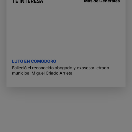
TE INTERESA
Más de
Generales
LUTO EN COMODORO
Falleció el reconocido abogado y exasesor letrado
municipal Miguel Criado Arrieta