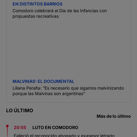
EN DISTINTOS BARRIOS
Comodoro celebrará el Día de las Infancias con
propuestas recreativas
MALVINAS: EL DOCUMENTAL
Liliana Peralta: “Es necesario que sigamos malvinizando
porque las Malvinas son argentinas”
LO ÚLTIMO
Más de lo último
20:55
LUTO EN COMODORO
Falleció el reconocido abogado y exasesor letrado