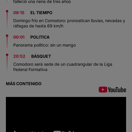
falleció una nena de tres años
09:15
EL TIEMPO
Domingo frío en Comodoro: pronostican lluvias, nevadas y
ráfagas de hasta 69 km/h
00:01
POLITICA
Panorama político: sin un mango
20:52
BÁSQUET
Comodoro será sede de un cuadrangular de la Liga
Federal Formativa
MÁS CONTENIDO