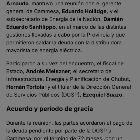
Arnaudo
, mantuvo una reunión con el gerente
general de Cammesa,
Eduardo Hollidge
, y el
subsecretario de Energía de la Nación,
Damián
Eduardo Sanfilippo
, en el marco de las distintas
gestiones llevadas a cabo por la Provincia y que
permitieron saldar la deuda con la distribuidora
mayorista de energía eléctrica.
Participaron a su vez del encuentro, el fiscal de
Estado,
Andrés Meiszner
; el secretario de
Infraestructura, Energía y Planificación de Chubut,
Hernán Tórtola
; y el titular de la Dirección General
de Servicios Públicos (DGSP),
Ezequiel Suazo.
Acuerdo y período de gracia
Durante la reunión, las partes acordaron el pago de
la deuda pendiente por parte de la DGSP a
Cammesa, por el término de 72 meses, con un