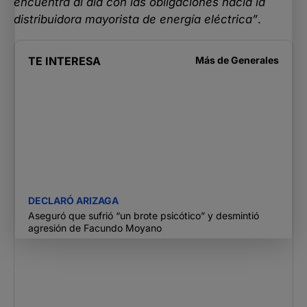
encuentra al día con las obligaciones hacia la
distribuidora mayorista de energía eléctrica”
.
TE INTERESA
Más de
Generales
DECLARÓ ARIZAGA
Aseguró que sufrió “un brote psicótico” y desmintió
agresión de Facundo Moyano