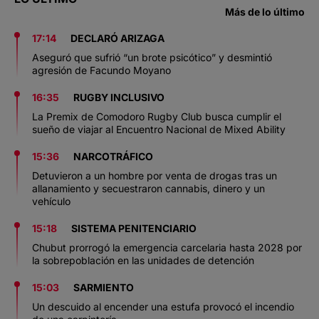
Más de lo último
17:14
DECLARÓ ARIZAGA
Aseguró que sufrió “un brote psicótico” y desmintió
agresión de Facundo Moyano
16:35
RUGBY INCLUSIVO
La Premix de Comodoro Rugby Club busca cumplir el
sueño de viajar al Encuentro Nacional de Mixed Ability
15:36
NARCOTRÁFICO
Detuvieron a un hombre por venta de drogas tras un
allanamiento y secuestraron cannabis, dinero y un
vehículo
15:18
SISTEMA PENITENCIARIO
Chubut prorrogó la emergencia carcelaria hasta 2028 por
la sobrepoblación en las unidades de detención
15:03
SARMIENTO
Un descuido al encender una estufa provocó el incendio