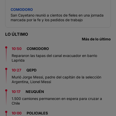
COMODORO
San Cayetano reunió a cientos de fieles en una jornada
marcada por la fe y los pedidos de trabajo
LO ÚLTIMO
Más de lo último
10:50
COMODORO
Repararon las tapas del canal evacuador en barrio
Laprida
10:27
QEPD
Murió Jorge Messi, padre del capitán de la selección
Argentina, Lionel Messi
10:17
NEUQUÉN
1.500 camiones permanecen en espera para cruzar a
Chile
10:00
POLICIALES