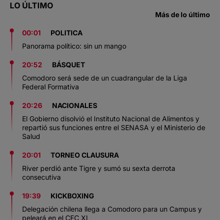
LO ÚLTIMO
Más de lo último
00:01
POLITICA
Panorama político: sin un mango
20:52
BÁSQUET
Comodoro será sede de un cuadrangular de la Liga
Federal Formativa
20:26
NACIONALES
El Gobierno disolvió el Instituto Nacional de Alimentos y
repartió sus funciones entre el SENASA y el Ministerio de
Salud
20:01
TORNEO CLAUSURA
River perdió ante Tigre y sumó su sexta derrota
consecutiva
19:39
KICKBOXING
Delegación chilena llega a Comodoro para un Campus y
peleará en el CFC XI