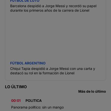
FÚTBOL DE LUTO
Barcelona despidió a Jorge Messi y recordó su papel
durante los primeros años de la carrera de Lionel
FÚTBOL ARGENTINO
Chiqui Tapia despidió a Jorge Messi con una carta y
destacó su rol en la formación de Lionel
LO ÚLTIMO
Más de lo último
00:01
POLITICA
Panorama político: sin un mango