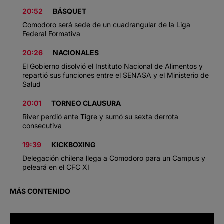
20:52
BÁSQUET
Comodoro será sede de un cuadrangular de la Liga
Federal Formativa
20:26
NACIONALES
El Gobierno disolvió el Instituto Nacional de Alimentos y
repartió sus funciones entre el SENASA y el Ministerio de
Salud
20:01
TORNEO CLAUSURA
River perdió ante Tigre y sumó su sexta derrota
consecutiva
19:39
KICKBOXING
Delegación chilena llega a Comodoro para un Campus y
peleará en el CFC XI
MÁS CONTENIDO