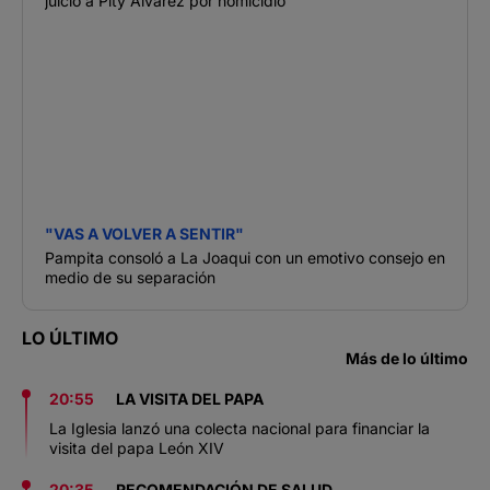
juicio a Pity Álvarez por homicidio
"VAS A VOLVER A SENTIR"
Pampita consoló a La Joaqui con un emotivo consejo en
medio de su separación
LO ÚLTIMO
Más de lo último
20:55
LA VISITA DEL PAPA
La Iglesia lanzó una colecta nacional para financiar la
visita del papa León XIV
20:35
RECOMENDACIÓN DE SALUD