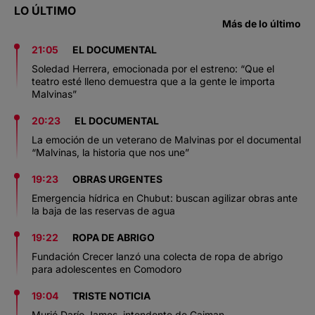
LO ÚLTIMO
Más de lo último
21:05
EL DOCUMENTAL
Soledad Herrera, emocionada por el estreno: “Que el
teatro esté lleno demuestra que a la gente le importa
Malvinas”
20:23
EL DOCUMENTAL
La emoción de un veterano de Malvinas por el documental
“Malvinas, la historia que nos une”
19:23
OBRAS URGENTES
Emergencia hídrica en Chubut: buscan agilizar obras ante
la baja de las reservas de agua
19:22
ROPA DE ABRIGO
Fundación Crecer lanzó una colecta de ropa de abrigo
para adolescentes en Comodoro
19:04
TRISTE NOTICIA
Murió Darío James, intendente de Gaiman