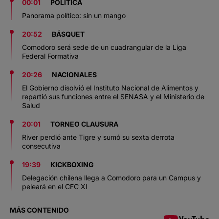
00:01
POLITICA
Panorama político: sin un mango
20:52
BÁSQUET
Comodoro será sede de un cuadrangular de la Liga
Federal Formativa
20:26
NACIONALES
El Gobierno disolvió el Instituto Nacional de Alimentos y
repartió sus funciones entre el SENASA y el Ministerio de
Salud
20:01
TORNEO CLAUSURA
River perdió ante Tigre y sumó su sexta derrota
consecutiva
19:39
KICKBOXING
Delegación chilena llega a Comodoro para un Campus y
peleará en el CFC XI
MÁS CONTENIDO