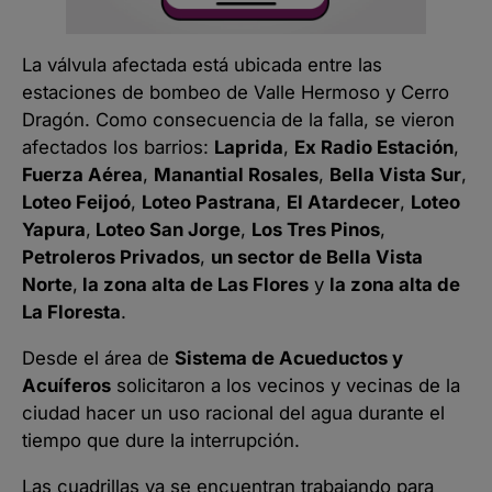
La válvula afectada está ubicada entre las
estaciones de bombeo de Valle Hermoso y Cerro
Dragón. Como consecuencia de la falla, se vieron
afectados los barrios:
Laprida
,
Ex Radio Estación
,
Fuerza Aérea
,
Manantial Rosales
,
Bella Vista Sur
,
Loteo Feijoó
,
Loteo Pastrana
,
El Atardecer
,
Loteo
Yapura
,
Loteo San Jorge
,
Los Tres Pinos
,
Petroleros Privados
,
un sector de Bella Vista
Norte
,
la zona alta de Las Flores
y
la zona alta de
La Floresta
.
Desde el área de
Sistema de Acueductos y
Acuíferos
solicitaron a los vecinos y vecinas de la
ciudad hacer un uso racional del agua durante el
tiempo que dure la interrupción.
Las cuadrillas ya se encuentran trabajando para