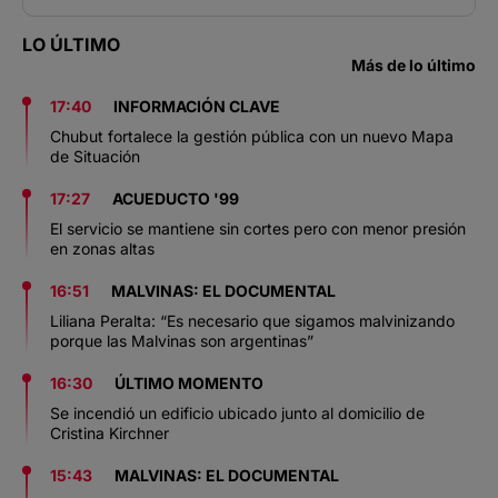
LO ÚLTIMO
Más de lo último
17:40
INFORMACIÓN CLAVE
Chubut fortalece la gestión pública con un nuevo Mapa
de Situación
17:27
ACUEDUCTO '99
El servicio se mantiene sin cortes pero con menor presión
en zonas altas
16:51
MALVINAS: EL DOCUMENTAL
Liliana Peralta: “Es necesario que sigamos malvinizando
porque las Malvinas son argentinas”
16:30
ÚLTIMO MOMENTO
Se incendió un edificio ubicado junto al domicilio de
Cristina Kirchner
15:43
MALVINAS: EL DOCUMENTAL