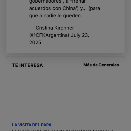
gobernadores”, a “frenar
acuerdos con China”, y… (para
que a nadie le queden…
— Cristina Kirchner
(@CFKArgentina)
July 23,
2025
TE INTERESA
Más de
Generales
LA VISITA DEL PAPA