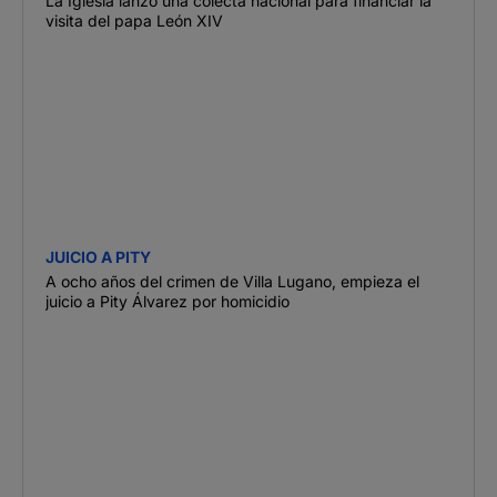
La Iglesia lanzó una colecta nacional para financiar la
visita del papa León XIV
JUICIO A PITY
A ocho años del crimen de Villa Lugano, empieza el
juicio a Pity Álvarez por homicidio