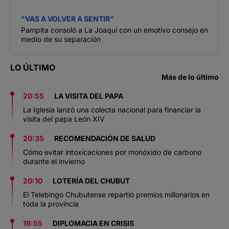
"VAS A VOLVER A SENTIR"
Pampita consoló a La Joaqui con un emotivo consejo en
medio de su separación
LO ÚLTIMO
Más de lo último
20:55
LA VISITA DEL PAPA
La Iglesia lanzó una colecta nacional para financiar la
visita del papa León XIV
20:35
RECOMENDACIÓN DE SALUD
Cómo evitar intoxicaciones por monóxido de carbono
durante el invierno
20:10
LOTERÍA DEL CHUBUT
El Telebingo Chubutense repartió premios millonarios en
toda la provincia
19:55
DIPLOMACIA EN CRISIS