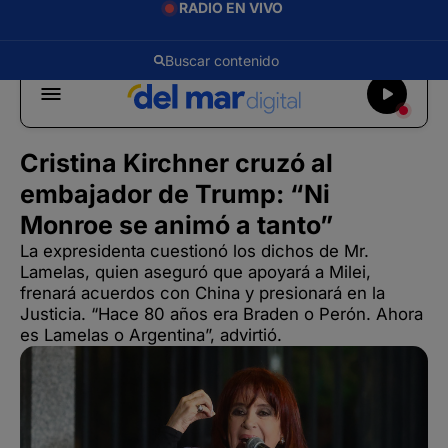
RADIO EN VIVO
Cristina Kirchner cruzó al
embajador de Trump: “Ni
Monroe se animó a tanto”
La expresidenta cuestionó los dichos de Mr.
Lamelas, quien aseguró que apoyará a Milei,
frenará acuerdos con China y presionará en la
Justicia. “Hace 80 años era Braden o Perón. Ahora
es Lamelas o Argentina”, advirtió.