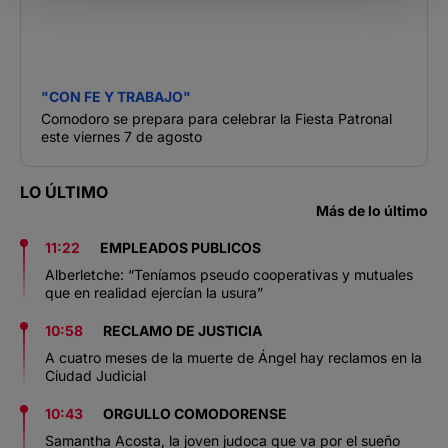
"CON FE Y TRABAJO"
Comodoro se prepara para celebrar la Fiesta Patronal
este viernes 7 de agosto
LO ÚLTIMO
Más de lo último
11:22
EMPLEADOS PUBLICOS
Alberletche: “Teníamos pseudo cooperativas y mutuales
que en realidad ejercían la usura”
10:58
RECLAMO DE JUSTICIA
A cuatro meses de la muerte de Ángel hay reclamos en la
Ciudad Judicial
10:43
ORGULLO COMODORENSE
Samantha Acosta, la joven judoca que va por el sueño