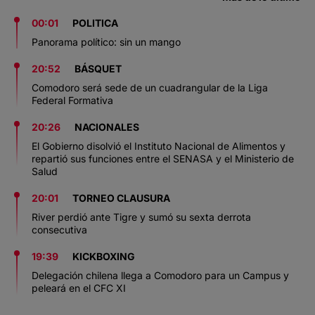
00:01
POLITICA
Panorama político: sin un mango
20:52
BÁSQUET
Comodoro será sede de un cuadrangular de la Liga
Federal Formativa
20:26
NACIONALES
El Gobierno disolvió el Instituto Nacional de Alimentos y
repartió sus funciones entre el SENASA y el Ministerio de
Salud
20:01
TORNEO CLAUSURA
River perdió ante Tigre y sumó su sexta derrota
consecutiva
19:39
KICKBOXING
Delegación chilena llega a Comodoro para un Campus y
peleará en el CFC XI