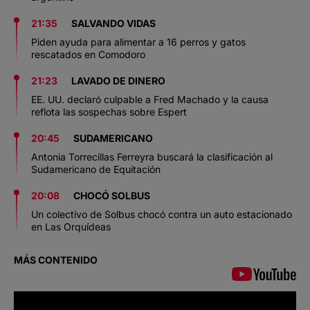
21:35
SALVANDO VIDAS
Piden ayuda para alimentar a 16 perros y gatos
rescatados en Comodoro
21:23
LAVADO DE DINERO
EE. UU. declaró culpable a Fred Machado y la causa
reflota las sospechas sobre Espert
20:45
SUDAMERICANO
Antonia Torrecillas Ferreyra buscará la clasificación al
Sudamericano de Equitación
20:08
CHOCÓ SOLBUS
Un colectivo de Solbus chocó contra un auto estacionado
en Las Orquídeas
MÁS CONTENIDO