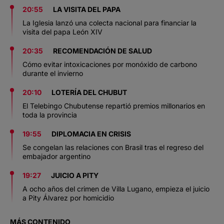
20:55
LA VISITA DEL PAPA
La Iglesia lanzó una colecta nacional para financiar la
visita del papa León XIV
20:35
RECOMENDACIÓN DE SALUD
Cómo evitar intoxicaciones por monóxido de carbono
durante el invierno
20:10
LOTERÍA DEL CHUBUT
El Telebingo Chubutense repartió premios millonarios en
toda la provincia
19:55
DIPLOMACIA EN CRISIS
Se congelan las relaciones con Brasil tras el regreso del
embajador argentino
19:27
JUICIO A PITY
A ocho años del crimen de Villa Lugano, empieza el juicio
a Pity Álvarez por homicidio
MÁS CONTENIDO