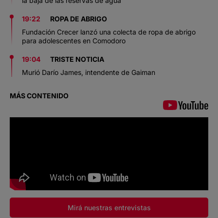
la baja de las reservas de agua
19:22
ROPA DE ABRIGO
Fundación Crecer lanzó una colecta de ropa de abrigo
para adolescentes en Comodoro
19:04
TRISTE NOTICIA
Murió Darío James, intendente de Gaiman
MÁS CONTENIDO
Mirá nuestras entrevistas