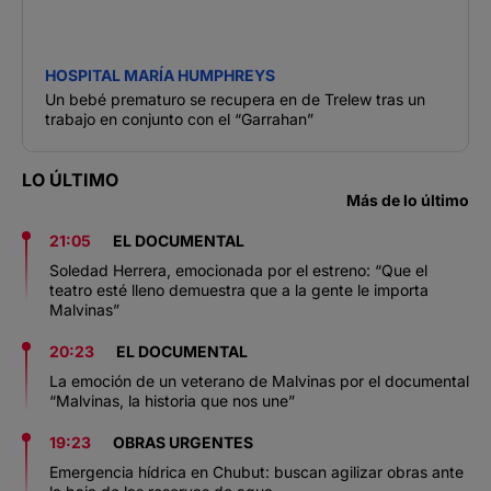
HOSPITAL MARÍA HUMPHREYS
Un bebé prematuro se recupera en de Trelew tras un
trabajo en conjunto con el “Garrahan”
LO ÚLTIMO
Más de lo último
21:05
EL DOCUMENTAL
Soledad Herrera, emocionada por el estreno: “Que el
teatro esté lleno demuestra que a la gente le importa
Malvinas”
20:23
EL DOCUMENTAL
La emoción de un veterano de Malvinas por el documental
“Malvinas, la historia que nos une”
19:23
OBRAS URGENTES
Emergencia hídrica en Chubut: buscan agilizar obras ante