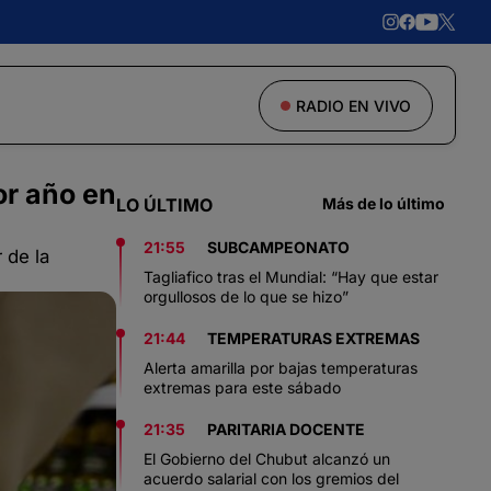
RADIO EN VIVO
or año en
LO ÚLTIMO
Más de lo último
21:55
SUBCAMPEONATO
 de la
Tagliafico tras el Mundial: “Hay que estar
orgullosos de lo que se hizo”
21:44
TEMPERATURAS EXTREMAS
Alerta amarilla por bajas temperaturas
extremas para este sábado
21:35
PARITARIA DOCENTE
El Gobierno del Chubut alcanzó un
acuerdo salarial con los gremios del