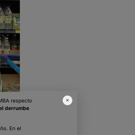
×
AMBA respecto
, el derrumbe
ño. En el