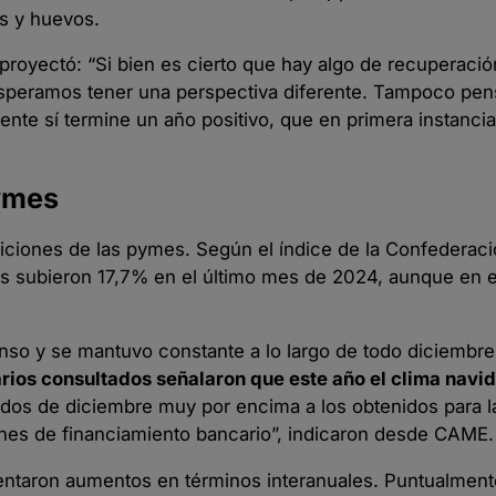
os y huevos.
 proyectó: “Si bien es cierto que hay algo de recuperación
 esperamos tener una perspectiva diferente. Tampoco pe
e sí termine un año positivo, que en primera instancia
pymes
ciones de las pymes. Según el índice de la Confederaci
as subieron 17,7% en el último mes de 2024, aunque en 
so y se mantuvo constante a lo largo de todo diciembre
ios consultados señalaron que este año el clima navi
ltados de diciembre muy por encima a los obtenidos para 
es de financiamiento bancario”, indicaron desde CAME.
sentaron aumentos en términos interanuales. Puntualment