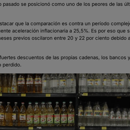
ño pasado se posicionó como uno de los peores de las úl
stacar que la comparación es contra un período complej
nte aceleración inflacionaria a 25,5%. Es por eso que s
meses previos oscilaron entre 20 y 22 por ciento debido 
fuertes descuentos de las propias cadenas, los bancos y 
o perdido.