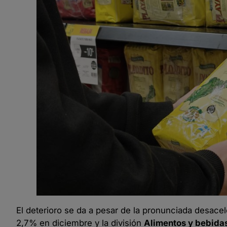
El deterioro se da a pesar de la pronunciada desacele
2,7% en diciembre y la división
Alimentos y bebidas