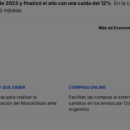
e 2023 y finalizó el año con una caída del 12%
. En la
ló
Infobae
.
Más de
Economí
Y QUE SABER
COMPRAS ONLINE
as para realizar la
Facilitan las compras al exter
zación del Monotributo ante
cambios en los envíos por Co
Argentino