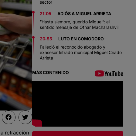
sector
21:05
ADIÓS A MIGUEL ARRIETA
“Hasta siempre, querido Miguel”: el
sentido mensaje de Othar Macharashvili
20:55
LUTO EN COMODORO
Falleció el reconocido abogado y
exasesor letrado municipal Miguel Criado
Arrieta
MÁS CONTENIDO
a retracción