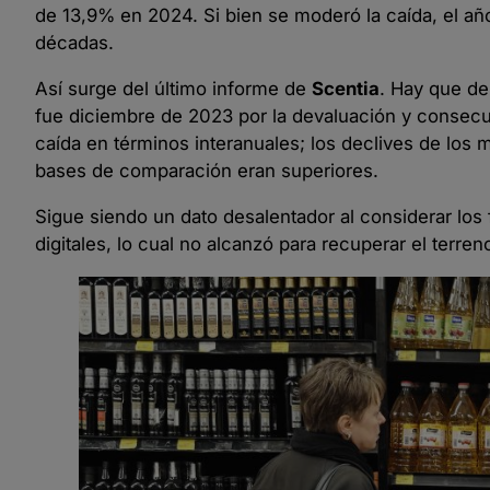
de 13,9% en 2024. Si bien se moderó la caída, el a
décadas.
Así surge del último informe de
Scentia
. Hay que de
fue diciembre de 2023 por la devaluación y consecue
caída en términos interanuales; los declives de los 
bases de comparación eran superiores.
Sigue siendo un dato desalentador al considerar los 
digitales, lo cual no alcanzó para recuperar el terren