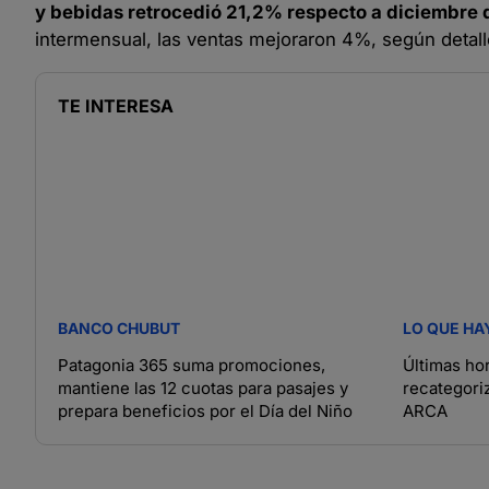
y bebidas retrocedió 21,2% respecto a diciembre d
intermensual, las ventas mejoraron 4%, según detal
TE INTERESA
BANCO CHUBUT
LO QUE HA
Patagonia 365 suma promociones,
Últimas hor
mantiene las 12 cuotas para pasajes y
recategori
prepara beneficios por el Día del Niño
ARCA