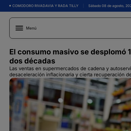
COMODORO RIVADAVIA Y RADA TILLY
|
Sábado 08 de agosto, 20
Menú
El consumo masivo se desplomó 18
dos décadas
Las ventas en supermercados de cadena y autoservic
desaceleración inflacionaria y cierta recuperación de