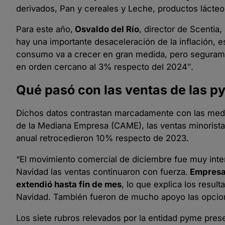
derivados, Pan y cereales y Leche, productos lácte
Para este año,
Osvaldo del Río
, director de Scentia,
hay una importante desaceleración de la inflación,
consumo va a crecer en gran medida, pero segurament
en orden cercano al 3% respecto del 2024″.
Qué pasó con las ventas de las 
Dichos datos contrastan marcadamente con las medi
de la Mediana Empresa (CAME), las ventas minorist
anual retrocedieron 10% respecto de 2023.
“El movimiento comercial de diciembre fue muy inten
Navidad las ventas continuaron con fuerza.
Empresar
extendió hasta fin de mes
, lo que explica los resu
Navidad. También fueron de mucho apoyo las opcion
Los siete rubros relevados por la entidad pyme pre