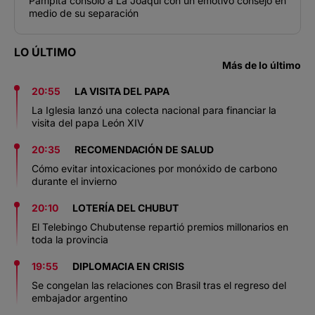
Pampita consoló a La Joaqui con un emotivo consejo en
medio de su separación
LO ÚLTIMO
Más de lo último
20:55
LA VISITA DEL PAPA
La Iglesia lanzó una colecta nacional para financiar la
visita del papa León XIV
20:35
RECOMENDACIÓN DE SALUD
Cómo evitar intoxicaciones por monóxido de carbono
durante el invierno
20:10
LOTERÍA DEL CHUBUT
El Telebingo Chubutense repartió premios millonarios en
toda la provincia
19:55
DIPLOMACIA EN CRISIS
Se congelan las relaciones con Brasil tras el regreso del
embajador argentino