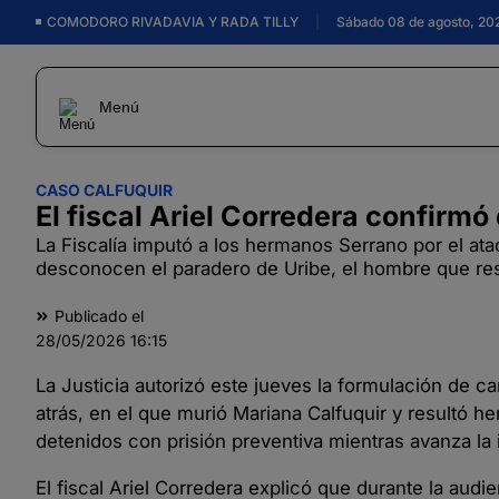
COMODORO RIVADAVIA Y RADA TILLY
|
Sábado 08 de agosto, 20
Menú
CASO CALFUQUIR
El fiscal Ariel Corredera confirm
La Fiscalía imputó a los hermanos Serrano por el at
desconocen el paradero de Uribe, el hombre que resu
Publicado el
28/05/2026
16:15
La Justicia autorizó este jueves la formulación de c
atrás, en el que murió Mariana Calfuquir y resultó
detenidos con prisión preventiva mientras avanza la 
El fiscal Ariel Corredera explicó que durante la aud