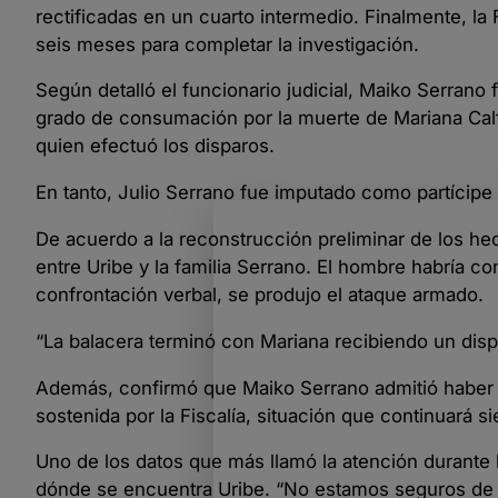
rectificadas en un cuarto intermedio. Finalmente, la 
seis meses para completar la investigación.
Según detalló el funcionario judicial, Maiko Serran
grado de consumación por la muerte de Mariana Calfu
quien efectuó los disparos.
En tanto, Julio Serrano fue imputado como partícipe
De acuerdo a la reconstrucción preliminar de los he
entre Uribe y la familia Serrano. El hombre habría c
confrontación verbal, se produjo el ataque armado.
“La balacera terminó con Mariana recibiendo un dispa
Además, confirmó que Maiko Serrano admitió haber ef
sostenida por la Fiscalía, situación que continuará s
Uno de los datos que más llamó la atención durante
dónde se encuentra Uribe. “No estamos seguros de su