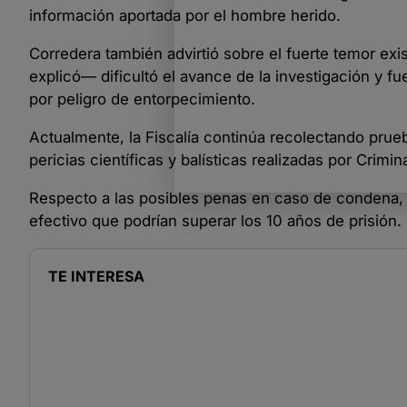
información aportada por el hombre herido.
Corredera también advirtió sobre el fuerte temor exi
explicó— dificultó el avance de la investigación y fue
por peligro de entorpecimiento.
Actualmente, la Fiscalía continúa recolectando prueb
pericias científicas y balísticas realizadas por Crimi
Respecto a las posibles penas en caso de condena, e
efectivo que podrían superar los 10 años de prisión.
TE INTERESA