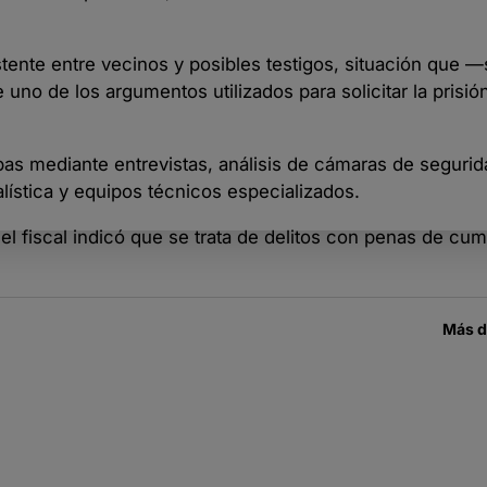
stente entre vecinos y posibles testigos, situación que 
 uno de los argumentos utilizados para solicitar la prisió
as mediante entrevistas, análisis de cámaras de segurida
nalística y equipos técnicos especializados.
l fiscal indicó que se trata de delitos con penas de cum
Más 