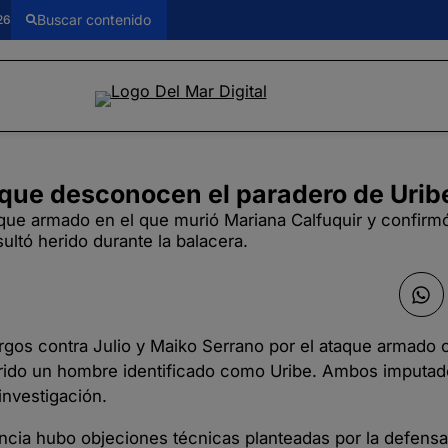
26
ó que desconocen el paradero de Urib
aque armado en el que murió Mariana Calfuquir y confirm
ltó herido durante la balacera.
argos contra Julio y Maiko Serrano por el ataque armado 
 herido un hombre identificado como Uribe. Ambos imputa
investigación.
iencia hubo objeciones técnicas planteadas por la defens