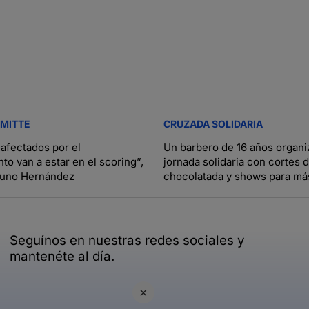
RMITTE
CRUZADA SOLIDARIA
 afectados por el
Un barbero de 16 años organi
to van a estar en el scoring”,
jornada solidaria con cortes d
runo Hernández
chocolatada y shows para má
niños
Seguínos en nuestras redes sociales y
mantenéte al día.
×