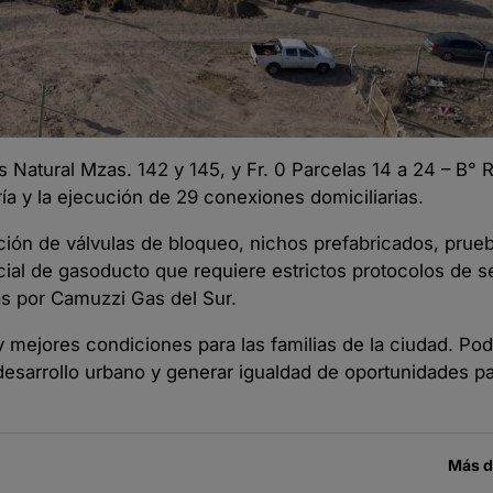
Natural Mzas. 142 y 145, y Fr. 0 Parcelas 14 a 24 – B° 
a y la ejecución de 29 conexiones domiciliarias.
ción de válvulas de bloqueo, nichos prefabricados, prue
al de gasoducto que requiere estrictos protocolos de se
as por Camuzzi Gas del Sur.
mejores condiciones para las familias de la ciudad. Pode
 desarrollo urbano y generar igualdad de oportunidades pa
Más 