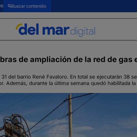
26
bras de ampliación de la red de gas
1 del barrio René Favaloro. En total se ejecutarán 38 se
tor. Además, durante la última semana quedó habilitada la