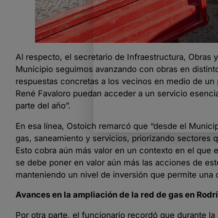
Al respecto, el secretario de Infraestructura, Obras
Municipio seguimos avanzando con obras en distinto
respuestas concretas a los vecinos en medio de un 
René Favaloro puedan acceder a un servicio esencia
parte del año”.
En esa línea, Ostoich remarcó que “desde el Munic
gas, saneamiento y servicios, priorizando sectores 
Esto cobra aún más valor en un contexto en el que el
se debe poner en valor aún más las acciones de est
manteniendo un nivel de inversión que permite una 
Avances en la ampliación de la red de gas en Rod
Por otra parte, el funcionario recordó que durante l