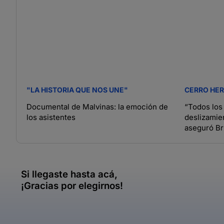
"LA HISTORIA QUE NOS UNE"
CERRO HE
Documental de Malvinas: la emoción de
“Todos los
los asistentes
deslizamien
aseguró B
Si llegaste hasta acá,
¡Gracias por elegirnos!