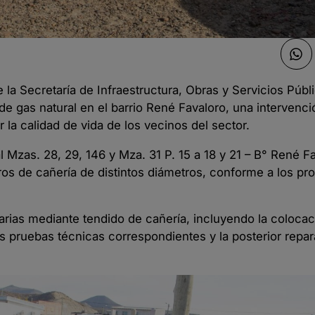
la Secretaría de Infraestructura, Obras y Servicios Públi
de gas natural en el barrio René Favaloro, una intervenc
r la calidad de vida de los vecinos del sector.
Mzas. 28, 29, 146 y Mza. 31 P. 15 a 18 y 21 – B° René Fa
s de cañería de distintos diámetros, conforme a los pr
rias mediante tendido de cañería, incluyendo la coloca
as pruebas técnicas correspondientes y la posterior repa