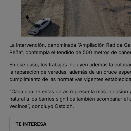
La intervención, denominada “Ampliación Red de Gas 
Peña”, contempla el tendido de 500 metros de cañerí
En ese caso, los trabajos incluyen además la coloca
la reparación de veredas, además de un cruce especi
cumplimiento de las normativas vigentes establecid
“Cada una de estas obras representa más inclusión y 
natural a los barrios significa también acompañar el
vecinos”, concluyó Ostoich.
TE INTERESA