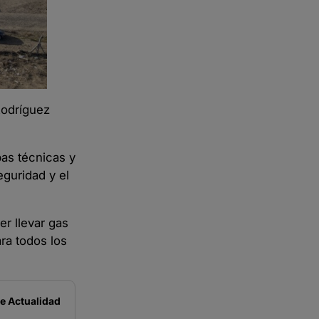
Rodríguez
bas técnicas y
guridad y el
r llevar gas
ra todos los
de
Actualidad