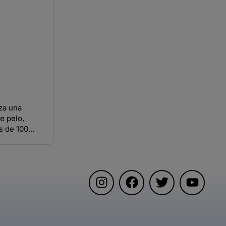
za una
e pelo,
s de 100