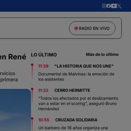
RADIO EN VIVO
LO ÚLTIMO
Más de lo último
 en René
11:29
"LA HISTORIA QUE NOS UNE"
rvicios
Documental de Malvinas: la emoción de
 primera
los asistentes
11:22
CERRO HERMITTE
“Todos los afectados por el deslizamiento
van a estar en el scoring”, aseguró Bruno
Hernández
10:55
CRUZADA SOLIDARIA
Un barbero de 16 años organiza una