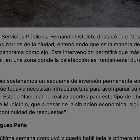
 y Servicios Públicos, Fernando Ostoich, destacó que “de
s barrios de la ciudad, entendiendo que es la manera de
panorama complejo. Esta intervención permitirá que más 
l, en una zona donde la calefacción es fundamental dur
ipio sostenemos un esquema de inversión permanente en
que todavía necesitan infraestructura para acompañar su 
 Estado Nacional no realiza aportes para este tipo de ob
e Municipio, que a pesar de la situación económica, sig
continuidad de respuestas”.
ríguez Peña
a última semana concluyó y quedó habilitada la primera et