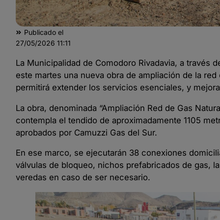
Publicado el
27/05/2026
11:11
La Municipalidad de Comodoro Rivadavia, a través de 
este martes una nueva obra de ampliación de la red 
permitirá extender los servicios esenciales, y mejora
La obra, denominada “Ampliación Red de Gas Natural 
contempla el tendido de aproximadamente 1105 metro
aprobados por Camuzzi Gas del Sur.
En ese marco, se ejecutarán 38 conexiones domicilia
válvulas de bloqueo, nichos prefabricados de gas, l
veredas en caso de ser necesario.