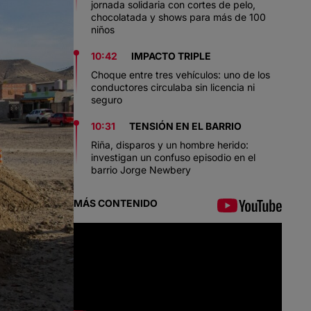
jornada solidaria con cortes de pelo,
chocolatada y shows para más de 100
niños
10:42
IMPACTO TRIPLE
Choque entre tres vehículos: uno de los
conductores circulaba sin licencia ni
seguro
10:31
TENSIÓN EN EL BARRIO
Riña, disparos y un hombre herido:
investigan un confuso episodio en el
barrio Jorge Newbery
MÁS CONTENIDO