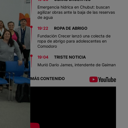
Emergencia hídrica en Chubut: buscan
agilizar obras ante la baja de las reservas
de agua
19:22
ROPA DE ABRIGO
Fundación Crecer lanzó una colecta de
ropa de abrigo para adolescentes en
Comodoro
19:04
TRISTE NOTICIA
Murió Darío James, intendente de Gaiman
MÁS CONTENIDO