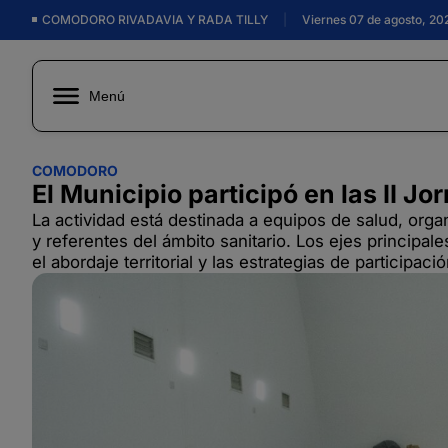
COMODORO RIVADAVIA Y RADA TILLY
|
Viernes 07 de agosto, 20
Menú
COMODORO
El Municipio participó en las II 
La actividad está destinada a equipos de salud, orga
y referentes del ámbito sanitario. Los ejes principale
el abordaje territorial y las estrategias de participac