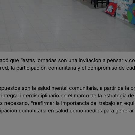
acó que “estas jornadas son una invitación a pensar y co
 red, la participación comunitaria y el compromiso de ca
propuestos son la salud mental comunitaria, a partir de la
egral interdisciplinario en el marco de la estrategia de
s necesario, “reafirmar la importancia del trabajo en equi
rticipación comunitaria en salud como medios para genera