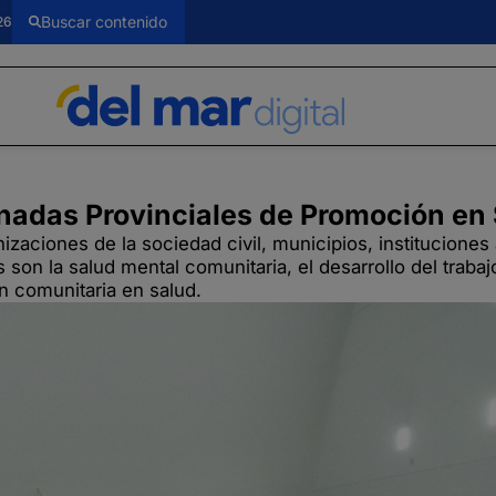
26
Jornadas Provinciales de Promoción en
nizaciones de la sociedad civil, municipios, institucione
s son la salud mental comunitaria, el desarrollo del traba
ión comunitaria en salud.