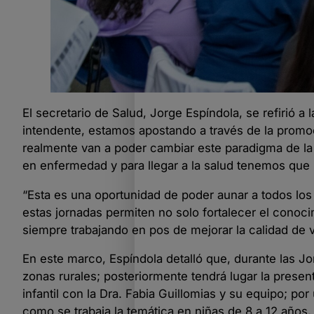
El secretario de Salud, Jorge Espíndola, se refirió a l
intendente, estamos apostando a través de la promoc
realmente van a poder cambiar este paradigma de la
en enfermedad y para llegar a la salud tenemos que 
“Esta es una oportunidad de poder aunar a todos los 
estas jornadas permiten no solo fortalecer el conoc
siempre trabajando en pos de mejorar la calidad de vi
En este marco, Espíndola detalló que, durante las Jo
zonas rurales; posteriormente tendrá lugar la present
infantil con la Dra. Fabia Guillomias y su equipo; por
como se trabaja la temática en niñas de 8 a 12 años, 