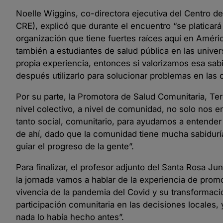
Noelle Wiggins, co-directora ejecutiva del Centro d
CRE), explicó que durante el encuentro “se platicar
organización que tiene fuertes raíces aquí en Améric
también a estudiantes de salud pública en las univ
propia experiencia, entonces si valorizamos esa sa
después utilizarlo para solucionar problemas en las
Por su parte, la Promotora de Salud Comunitaria, Te
nivel colectivo, a nivel de comunidad, no solo nos 
tanto social, comunitario, para ayudamos a entende
de ahí, dado que la comunidad tiene mucha sabidurí
guiar el progreso de la gente”.
Para finalizar, el profesor adjunto del Santa Rosa Ju
la jornada vamos a hablar de la experiencia de promo
vivencia de la pandemia del Covid y su transformació
participación comunitaria en las decisiones locales,
nada lo había hecho antes”.