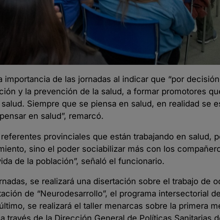
a importancia de las jornadas al indicar que “por decisión 
ión y la prevención de la salud, a formar promotores qu
 salud. Siempre que se piensa en salud, en realidad se 
pensar en salud”, remarcó.
referentes provinciales que están trabajando en salud, p
imiento, sino el poder sociabilizar más con los compañer
da de la población”, señaló el funcionario.
rnadas, se realizará una disertación sobre el trabajo de 
ación de “Neurodesarrollo”, el programa intersectorial de
 último, se realizará el taller menarcas sobre la primera 
a través de la Dirección General de Políticas Sanitarias d