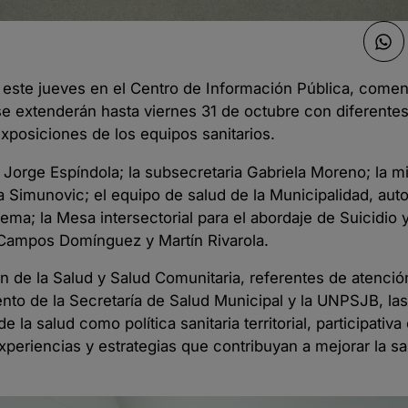
este jueves en el Centro de Información Pública, comenz
e extenderán hasta viernes 31 de octubre con diferentes
exposiciones de los equipos sanitarios.
, Jorge Espíndola; la subsecretaria Gabriela Moreno; la mi
a Simunovic; el equipo de salud de la Municipalidad, aut
ema; la Mesa intersectorial para el abordaje de Suicidio y
a Campos Domínguez y Martín Rivarola.
n de la Salud y Salud Comunitaria, referentes de atenció
nto de la Secretaría de Salud Municipal y la UNPSJB, las
 la salud como política sanitaria territorial, participativa
experiencias y estrategias que contribuyan a mejorar la sa