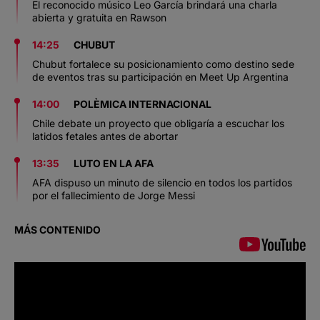
El reconocido músico Leo García brindará una charla
abierta y gratuita en Rawson
14:25
CHUBUT
Chubut fortalece su posicionamiento como destino sede
de eventos tras su participación en Meet Up Argentina
14:00
POLÈMICA INTERNACIONAL
Chile debate un proyecto que obligaría a escuchar los
latidos fetales antes de abortar
13:35
LUTO EN LA AFA
AFA dispuso un minuto de silencio en todos los partidos
por el fallecimiento de Jorge Messi
MÁS CONTENIDO