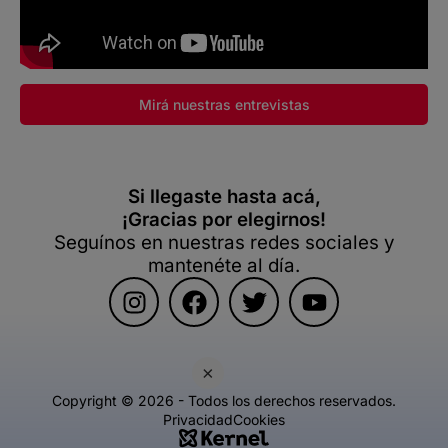
Mirá nuestras entrevistas
Si llegaste hasta acá,
¡Gracias por elegirnos!
Seguínos en nuestras redes sociales y
mantenéte al día.
×
Copyright © 2026 - Todos los derechos reservados.
Privacidad
Cookies