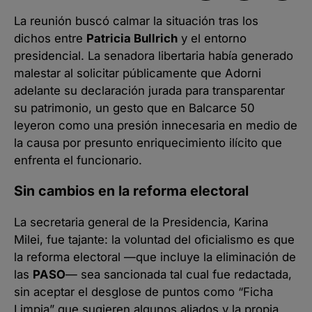
La reunión buscó calmar la situación tras los
dichos entre
Patricia Bullrich
y el entorno
presidencial. La senadora libertaria había generado
malestar al solicitar públicamente que Adorni
adelante su declaración jurada para transparentar
su patrimonio, un gesto que en Balcarce 50
leyeron como una presión innecesaria en medio de
la causa por presunto enriquecimiento ilícito que
enfrenta el funcionario.
Sin cambios en la reforma electoral
La secretaria general de la Presidencia, Karina
Milei, fue tajante: la voluntad del oficialismo es que
la reforma electoral —que incluye la eliminación de
las
PASO
— sea sancionada tal cual fue redactada,
sin aceptar el desglose de puntos como “Ficha
Limpia” que sugieren algunos aliados y la propia