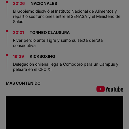
20:26
NACIONALES
El Gobierno disolvió el Instituto Nacional de Alimentos y
repartió sus funciones entre el SENASA y el Ministerio de
Salud
20:01
TORNEO CLAUSURA
River perdió ante Tigre y sumó su sexta derrota
consecutiva
19:39
KICKBOXING
Delegación chilena llega a Comodoro para un Campus y
peleará en el CFC XI
MÁS CONTENIDO