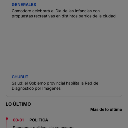
GENERALES
Comodoro celebrará el Día de las Infancias con
propuestas recreativas en distintos barrios de la ciudad
CHUBUT
Salud: el Gobierno provincial habilita la Red de
Diagnóstico por Imágenes
LO ÚLTIMO
Más de lo último
00:01
POLITICA
Panorama político: sin un mango