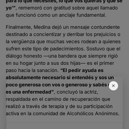
para lo que necesites, lo que vos quieras y qué sé
yo’”
, rememoró con gratitud sobre aquel llamado
que funcionó como un anclaje fundamental.
Finalmente, Medina dejó un mensaje contundente
destinado a concientizar y derribar los prejuicios o
la vergüenza que muchas veces rodean a quienes
sufren este tipo de padecimientos. Sostuvo que el
diálogo honesto —una bandera que siempre rigió
en su hogar junto a sus dos hijas— es el primer
paso hacia la sanación.
“El pedir ayuda es
absolutamente necesario si entendés y sos un
poco generosa con vos o generoso y sabés que
×
es una enfermedad”
, concluyó la actriz,
respaldada en el camino de recuperación que
realizó a través de terapia y de su participación
activa en la comunidad de Alcohólicos Anónimos.