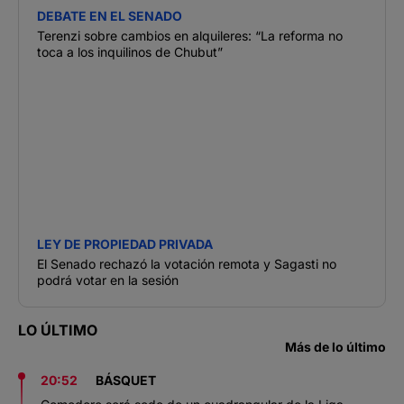
DEBATE EN EL SENADO
Terenzi sobre cambios en alquileres: “La reforma no
toca a los inquilinos de Chubut”
LEY DE PROPIEDAD PRIVADA
El Senado rechazó la votación remota y Sagasti no
podrá votar en la sesión
LO ÚLTIMO
Más de lo último
20:52
BÁSQUET