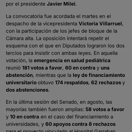
por el presidente
Javier Milei
.
La convocatoria fue acordada el martes en el
despacho de la vicepresidenta
Victoria Villarruel
,
con la participación de los jefes de bloque de la
Cámara alta. La oposición intentará repetir el
esquema con el que en Diputados lograron los dos
tercios para insistir con ambas leyes. En aquella
votación, la
emergencia en salud pediátrica
reunió
181 votos a favor
,
60 en contra
y
una
abstención
, mientras que la
ley de financiamiento
universitario
obtuvo
174 respaldos
,
62 rechazos
y
dos abstenciones
.
En la última sesión del Senado, en agosto, las
mayorías también fueron amplias:
58 votos a favor
y
10 en contra
en el caso del financiamiento a
universidades, y
60 apoyos contra 8 rechazos
para el proyecto vinculado al Hospital Garrahan.