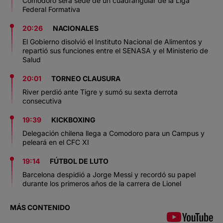
Comodoro será sede de un cuadrangular de la Liga
Federal Formativa
20:26
NACIONALES
El Gobierno disolvió el Instituto Nacional de Alimentos y
repartió sus funciones entre el SENASA y el Ministerio de
Salud
20:01
TORNEO CLAUSURA
River perdió ante Tigre y sumó su sexta derrota
consecutiva
19:39
KICKBOXING
Delegación chilena llega a Comodoro para un Campus y
peleará en el CFC XI
19:14
FÚTBOL DE LUTO
Barcelona despidió a Jorge Messi y recordó su papel
durante los primeros años de la carrera de Lionel
MÁS CONTENIDO