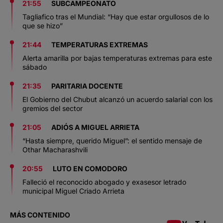
21:55
SUBCAMPEONATO
Tagliafico tras el Mundial: “Hay que estar orgullosos de lo
que se hizo”
21:44
TEMPERATURAS EXTREMAS
Alerta amarilla por bajas temperaturas extremas para este
sábado
21:35
PARITARIA DOCENTE
El Gobierno del Chubut alcanzó un acuerdo salarial con los
gremios del sector
21:05
ADIÓS A MIGUEL ARRIETA
“Hasta siempre, querido Miguel”: el sentido mensaje de
Othar Macharashvili
20:55
LUTO EN COMODORO
Falleció el reconocido abogado y exasesor letrado
municipal Miguel Criado Arrieta
MÁS CONTENIDO