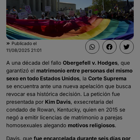
Publicado el
11/08/2025
21:01
A una década del fallo
Obergefell v. Hodges
, que
garantizó el
matrimonio entre personas del mismo
sexo en todo Estados Unidos
, la
Corte Suprema
se encuentra ante una nueva apelación que busca
revocar esa histórica decisión. La petición fue
presentada por
Kim Davis
, exsecretaria del
condado de Rowan, Kentucky, quien en 2015 se
negó a emitir licencias de matrimonio a parejas
homosexuales alegando
motivos religiosos
.
Davis, que
fue encarcelada durante seis días por