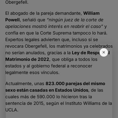
Obergefell.
El abogado de la pareja demandante,
William
Powell
, señaló que
“ningún juez de la corte de
apelaciones mostró interés en reabrir el caso”
y
confía en que la Corte Suprema tampoco lo hará.
Expertos legales advierten que, incluso si se
revocara Obergefell, los matrimonios ya celebrados
×
no serían anulados, gracias a la
Ley de Respeto al
Matrimonio de 2022
, que obliga a todos los
estados y al gobierno federal a reconocer
legalmente esos vínculos.
Actualmente, unas
823.000 parejas del mismo
sexo están casadas en Estados Unidos
, de las
cuales más de 590.000 lo hicieron tras la
sentencia de 2015, según el Instituto Williams de la
UCLA.