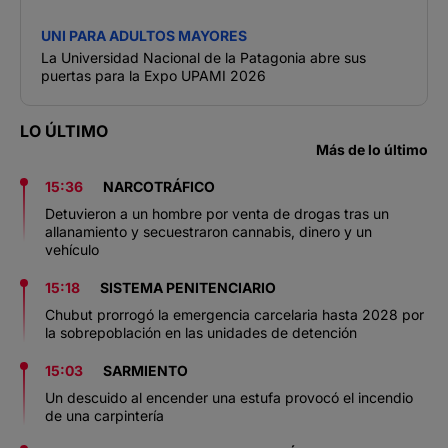
UNI PARA ADULTOS MAYORES
La Universidad Nacional de la Patagonia abre sus
puertas para la Expo UPAMI 2026
LO ÚLTIMO
Más de lo último
15:36
NARCOTRÁFICO
Detuvieron a un hombre por venta de drogas tras un
allanamiento y secuestraron cannabis, dinero y un
vehículo
15:18
SISTEMA PENITENCIARIO
Chubut prorrogó la emergencia carcelaria hasta 2028 por
la sobrepoblación en las unidades de detención
15:03
SARMIENTO
Un descuido al encender una estufa provocó el incendio
de una carpintería