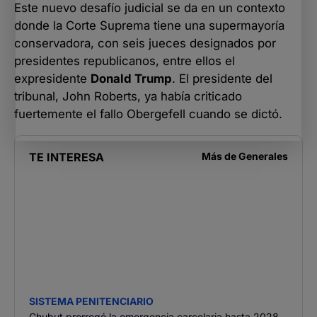
Este nuevo desafío judicial se da en un contexto
donde la Corte Suprema tiene una supermayoría
conservadora, con seis jueces designados por
presidentes republicanos, entre ellos el
expresidente
Donald Trump
. El presidente del
tribunal, John Roberts, ya había criticado
fuertemente el fallo Obergefell cuando se dictó.
TE INTERESA
Más de
Generales
SISTEMA PENITENCIARIO
Chubut prorrogó la emergencia carcelaria hasta 2028