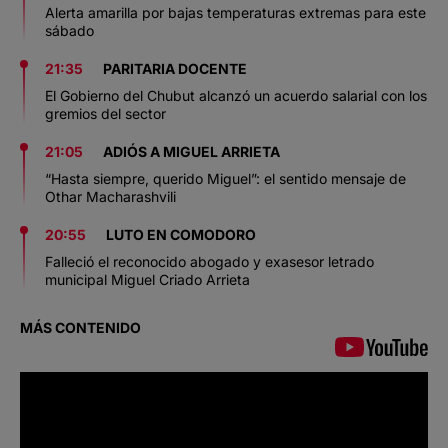
Alerta amarilla por bajas temperaturas extremas para este
sábado
21:35
PARITARIA DOCENTE
El Gobierno del Chubut alcanzó un acuerdo salarial con los
gremios del sector
21:05
ADIÓS A MIGUEL ARRIETA
“Hasta siempre, querido Miguel”: el sentido mensaje de
Othar Macharashvili
20:55
LUTO EN COMODORO
Falleció el reconocido abogado y exasesor letrado
municipal Miguel Criado Arrieta
MÁS CONTENIDO