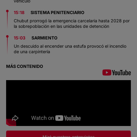
vehículo
15:18
SISTEMA PENITENCIARIO
Chubut prorrogó la emergencia carcelaria hasta 2028 por
la sobrepoblación en las unidades de detención
15:03
SARMIENTO
Un descuido al encender una estufa provocó el incendio
de una carpintería
MÁS CONTENIDO
Mirá nuestras entrevistas