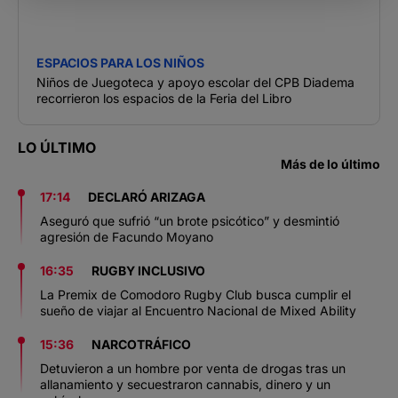
ESPACIOS PARA LOS NIÑOS
Niños de Juegoteca y apoyo escolar del CPB Diadema
recorrieron los espacios de la Feria del Libro
LO ÚLTIMO
Más de lo último
17:14
DECLARÓ ARIZAGA
Aseguró que sufrió “un brote psicótico” y desmintió
agresión de Facundo Moyano
16:35
RUGBY INCLUSIVO
La Premix de Comodoro Rugby Club busca cumplir el
sueño de viajar al Encuentro Nacional de Mixed Ability
15:36
NARCOTRÁFICO
Detuvieron a un hombre por venta de drogas tras un
allanamiento y secuestraron cannabis, dinero y un