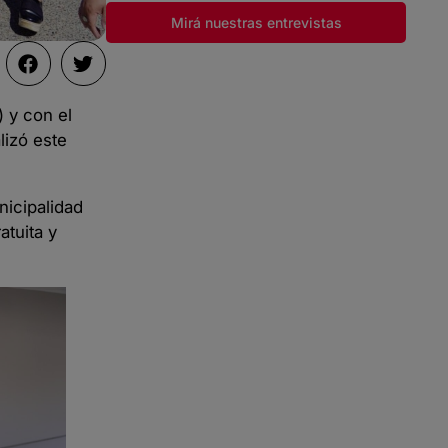
Mirá nuestras entrevistas
 y con el
lizó este
icipalidad
tuita y