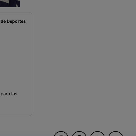
 de
Deportes
para las