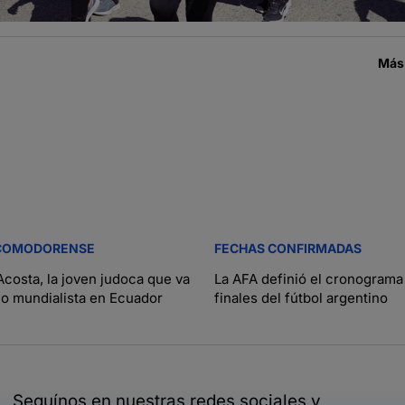
Más
COMODORENSE
FECHAS CONFIRMADAS
costa, la joven judoca que va
La AFA definió el cronograma 
ño mundialista en Ecuador
finales del fútbol argentino
Seguínos en nuestras redes sociales y