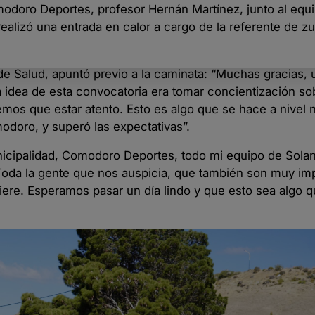
modoro Deportes, profesor Hernán Martínez, junto al equ
alizó una entrada en calor a cargo de la referente de z
de Salud, apuntó previo a la caminata: “Muchas gracias,
a idea de esta convocatoria era tomar concientización so
emos que estar atento. Esto es algo que se hace a nivel 
odoro, y superó las expectativas”.
unicipalidad, Comodoro Deportes, todo mi equipo de Sola
. Toda la gente que nos auspicia, que también son muy im
quiere. Esperamos pasar un día lindo y que esto sea algo