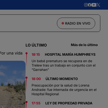
RADIO EN VIVO
LO ÚLTIMO
Más de lo último
Por una vida
18:15
HOSPITAL MARÍA HUMPHREYS
Un bebé prematuro se recupera en de
Trelew tras un trabajo en conjunto con el
“Garrahan”
18:00
ÚLTIMO MOMENTO
Preocupación por la salud de Lorena
Andrade: fue internada de urgencia en el
Hospital Regional
17:55
LEY DE PROPIEDAD PRIVADA