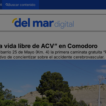
26
a vida libre de ACV” en Comodoro
 barrio 25 de Mayo (Km. 4) la primera caminata gratuita “
etivo de concientizar sobre el accidente cerebrovascular.