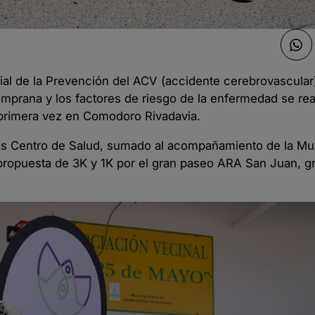
l de la Prevención del ACV (accidente cerebrovascular)
emprana y los factores de riesgo de la enfermedad se rea
 primera vez en Comodoro Rivadavia.
as Centro de Salud, sumado al acompañamiento de la Mun
opuesta de 3K y 1K por el gran paseo ARA San Juan, gra