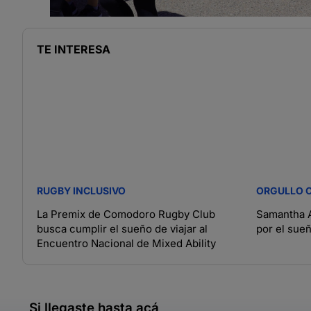
TE INTERESA
RUGBY INCLUSIVO
ORGULLO 
La Premix de Comodoro Rugby Club
Samantha A
busca cumplir el sueño de viajar al
por el sue
Encuentro Nacional de Mixed Ability
Si llegaste hasta acá,