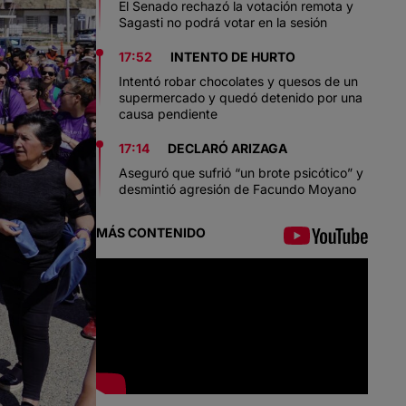
El Senado rechazó la votación remota y
Sagasti no podrá votar en la sesión
17:52
INTENTO DE HURTO
Intentó robar chocolates y quesos de un
supermercado y quedó detenido por una
causa pendiente
17:14
DECLARÓ ARIZAGA
Aseguró que sufrió “un brote psicótico” y
desmintió agresión de Facundo Moyano
MÁS CONTENIDO