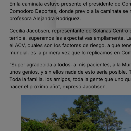
En la caminata estuvo presente el presidente de Co
Comodoro Deportes, donde previo a la caminata se re
profesora Alejandra Rodríguez.
Cecilia Jacobsen, representante de Solanas Centro 
terrible, superamos las expectativas ampliamente. L
el ACV, cuales son los factores de riesgo, a qué ten
mundial, es la primera vez que lo replicamos en Com
“Super agradecida a todos, a mis pacientes, a la M
unos genios, y sin ellos nada de esto sería posible
Toda la familia, los amigos, toda la gente que uno 
hacer el próximo año”, expresó Jacobsen.