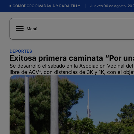
COMODORO RIVADAVIA Y RADA TILLY
|
Jueves 06 de agosto, 20
Menú
DEPORTES
Exitosa primera caminata “Por un
Se desarrolló el sábado en la Asociación Vecinal del
libre de ACV”, con distancias de 3K y 1K, con el obj