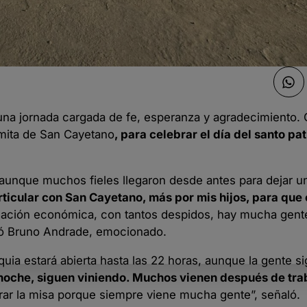
una jornada cargada de fe, esperanza y agradecimiento
rmita de San Cayetano
, para celebrar el día del santo pa
, aunque muchos fieles llegaron desde antes para dejar u
rticular con San Cayetano, más por mis hijos, para que
tuación económica, con tantos despidos, hay mucha gent
só Bruno Andrade, emocionado.
quia estará abierta hasta las 22 horas, aunque la gente s
a noche, siguen viniendo. Muchos vienen después de trab
rar la misa porque siempre viene mucha gente”, señaló.