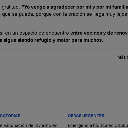
 gratitud.
“Yo vengo a agradecer por mí y por mi familia
o que se pueda, porque con la oración se llega muy lejos”,
s, en un espacio de encuentro e
ntre vecinos y de reno
 fe sigue siendo refugio y motor para muchos.
Más 
IGATORIAS
OBRAS URGENTES
 vacunación de invierno en
Emergencia hídrica en Chubu