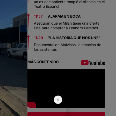
un ex combatiente rompió el silencio en el
Teatro Español
11:57
ALARMA EN BOCA
Aseguran que el Milan tiene una oferta
lista para comprar a Leandro Paredes
11:29
"LA HISTORIA QUE NOS UNE"
Documental de Malvinas: la emoción de
los asistentes
MÁS CONTENIDO
×