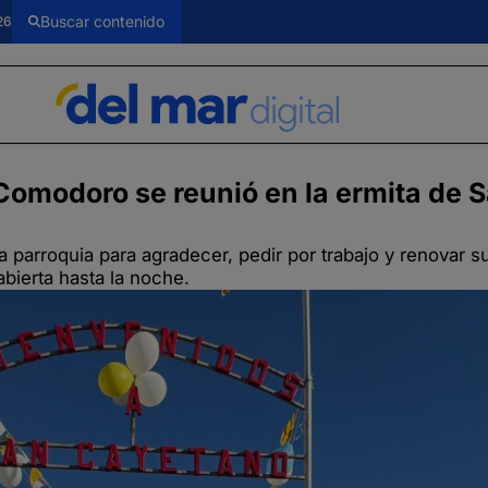
26
Comodoro se reunió en la ermita de 
 parroquia para agradecer, pedir por trabajo y renovar su
bierta hasta la noche.