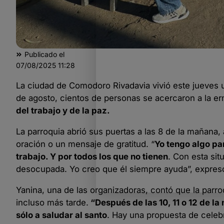
Publicado el
07/08/2025
11:28
La ciudad de Comodoro Rivadavia vivió este jueves 
de agosto, cientos de personas se acercaron a la e
del trabajo y de la paz.
La parroquia abrió sus puertas a las 8 de la mañana
oración o un mensaje de gratitud. “
Yo tengo algo pa
trabajo. Y por todos los que no tienen
. Con esta si
desocupada. Yo creo que él siempre ayuda”, expre
Yanina, una de las organizadoras, contó que la parro
incluso más tarde.
“Después de las 10, 11 o 12 de l
sólo a saludar al santo
. Hay una propuesta de celeb