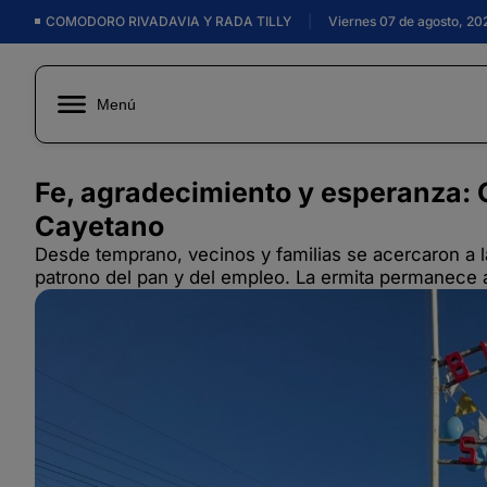
COMODORO RIVADAVIA Y RADA TILLY
|
Viernes 07 de agosto, 20
Menú
Fe, agradecimiento y esperanza: 
Cayetano
Desde temprano, vecinos y familias se acercaron a la
patrono del pan y del empleo. La ermita permanece a