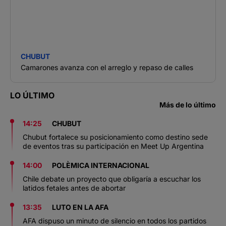
CHUBUT
Camarones avanza con el arreglo y repaso de calles
LO ÚLTIMO
Más de lo último
14:25
CHUBUT
Chubut fortalece su posicionamiento como destino sede
de eventos tras su participación en Meet Up Argentina
14:00
POLÈMICA INTERNACIONAL
Chile debate un proyecto que obligaría a escuchar los
latidos fetales antes de abortar
13:35
LUTO EN LA AFA
AFA dispuso un minuto de silencio en todos los partidos