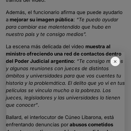
tramos del video.
Además, el funcionario afirma que puede ayudarlo
a
mejorar su imagen pública
:
“Te puedo ayudar
para cambiar ese malentendido que hubo en
nuestro país y te consigo medios”.
La escena más delicada del video
muestra al
ministro ofreciendo una red de contactos dentro
×
del Poder Judicial argentino
:
“Te consigo medios
y algunas reuniones con jueces de distintos
ámbitos y universidades para que vos cuentes tu
historia y la problemática. El delito que yo vi en tus
películas se vincula mucho a la pobreza. Los
jueces, legisladores y las universidades lo tienen
que conocer”
.
Ballard, el interlocutor de Cúneo Libarona, está
enfrentando denuncias por
abusos cometidos