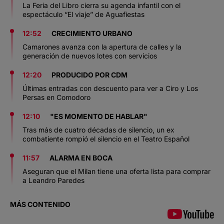
La Feria del Libro cierra su agenda infantil con el
espectáculo “El viaje” de Aguafiestas
12:52
CRECIMIENTO URBANO
Camarones avanza con la apertura de calles y la
generación de nuevos lotes con servicios
12:20
PRODUCIDO POR CDM
Últimas entradas con descuento para ver a Ciro y Los
Persas en Comodoro
12:10
"ES MOMENTO DE HABLAR"
Tras más de cuatro décadas de silencio, un ex
combatiente rompió el silencio en el Teatro Español
11:57
ALARMA EN BOCA
Aseguran que el Milan tiene una oferta lista para comprar
a Leandro Paredes
MÁS CONTENIDO