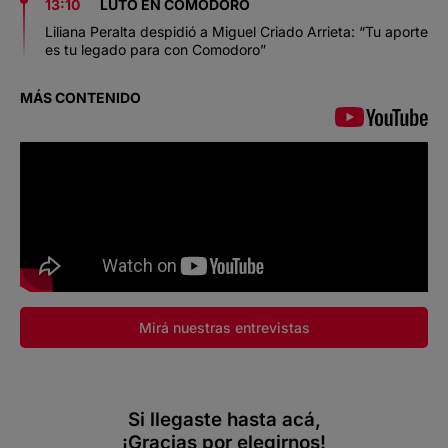
13:10
LUTO EN COMODORO
Liliana Peralta despidió a Miguel Criado Arrieta: “Tu aporte
es tu legado para con Comodoro”
MÁS CONTENIDO
Mirá nuestras entrevistas
Si llegaste hasta acá,
¡Gracias por elegirnos!