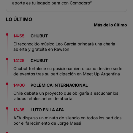
aporte es tu legado para con Comodoro”
LO ÚLTIMO
Más de lo último
14:55
CHUBUT
El reconocido músico Leo García brindará una charla
abierta y gratuita en Rawson
14:25
CHUBUT
Chubut fortalece su posicionamiento como destino sede
de eventos tras su participación en Meet Up Argentina
14:00
POLÈMICA INTERNACIONAL
Chile debate un proyecto que obligaría a escuchar los
latidos fetales antes de abortar
13:35
LUTO EN LA AFA
AFA dispuso un minuto de silencio en todos los partidos
por el fallecimiento de Jorge Messi