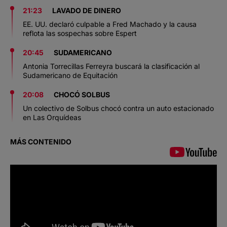
21:23
LAVADO DE DINERO
EE. UU. declaró culpable a Fred Machado y la causa
reflota las sospechas sobre Espert
20:45
SUDAMERICANO
Antonia Torrecillas Ferreyra buscará la clasificación al
Sudamericano de Equitación
20:08
CHOCÓ SOLBUS
Un colectivo de Solbus chocó contra un auto estacionado
en Las Orquídeas
MÁS CONTENIDO