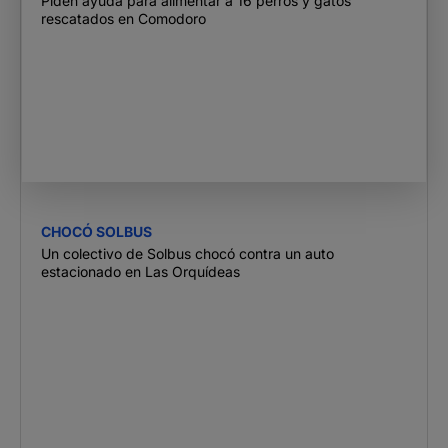
Piden ayuda para alimentar a 16 perros y gatos
rescatados en Comodoro
CHOCÓ SOLBUS
Un colectivo de Solbus chocó contra un auto
estacionado en Las Orquídeas