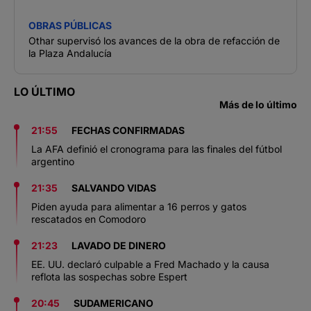
OBRAS PÚBLICAS
Othar supervisó los avances de la obra de refacción de
la Plaza Andalucía
LO ÚLTIMO
Más de lo último
21:55
FECHAS CONFIRMADAS
La AFA definió el cronograma para las finales del fútbol
argentino
21:35
SALVANDO VIDAS
Piden ayuda para alimentar a 16 perros y gatos
rescatados en Comodoro
21:23
LAVADO DE DINERO
EE. UU. declaró culpable a Fred Machado y la causa
reflota las sospechas sobre Espert
20:45
SUDAMERICANO