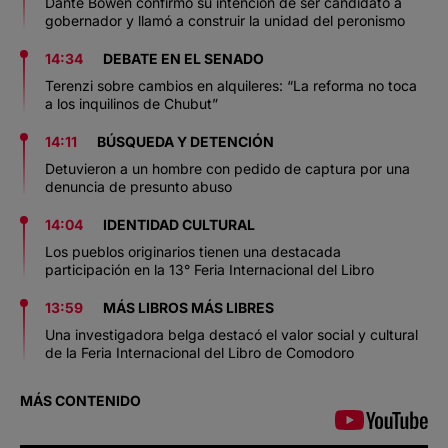
Dante Bowen confirmó su intención de ser candidato a
gobernador y llamó a construir la unidad del peronismo
14:34
DEBATE EN EL SENADO
Terenzi sobre cambios en alquileres: “La reforma no toca
a los inquilinos de Chubut”
14:11
BÚSQUEDA Y DETENCIÓN
Detuvieron a un hombre con pedido de captura por una
denuncia de presunto abuso
14:04
IDENTIDAD CULTURAL
Los pueblos originarios tienen una destacada
participación en la 13° Feria Internacional del Libro
13:59
MÁS LIBROS MÁS LIBRES
Una investigadora belga destacó el valor social y cultural
de la Feria Internacional del Libro de Comodoro
MÁS CONTENIDO