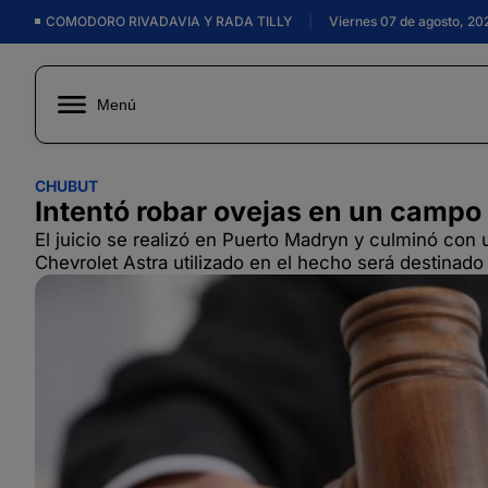
COMODORO RIVADAVIA Y RADA TILLY
|
Viernes 07 de agosto, 20
Menú
CHUBUT
Intentó robar ovejas en un camp
El juicio se realizó en Puerto Madryn y culminó con
Chevrolet Astra utilizado en el hecho será destinado 