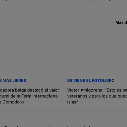
Más 
S MÁS LIBRES
SE VIENE EL FOTOLIBRO
igadora belga destacó el valor
Víctor Amigorena: “Esto es pa
ltural de la Feria Internacional
veteranos y para los que que
de Comodoro
Islas”