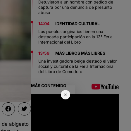
Detuvieron a un hombre con pedido de
captura por una denuncia de presunto
abuso
14:04
IDENTIDAD CULTURAL
Los pueblos originarios tienen una
destacada participación en la 13° Feria
Internacional del Libro
13:59
MÁS LIBROS MÁS LIBRES
Una investigadora belga destacó el valor
social y cultural de la Feria Internacional
del Libro de Comodoro
MÁS CONTENIDO
×
o de abigeato