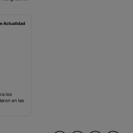
de
Actualidad
ra los
daron en las