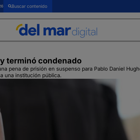
26
o y terminó condenado
 una pena de prisión en suspenso para Pablo Daniel Hugh
a una institución pública.