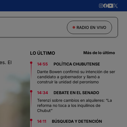
RADIO EN VIVO
LO ÚLTIMO
Más de lo último
es. El
14:55
POLÍTICA CHUBUTENSE
Dante Bowen confirmó su intención de ser
candidato a gobernador y llamó a
construir la unidad del peronismo
14:34
DEBATE EN EL SENADO
Terenzi sobre cambios en alquileres: “La
reforma no toca a los inquilinos de
Chubut”
14:11
BÚSQUEDA Y DETENCIÓN