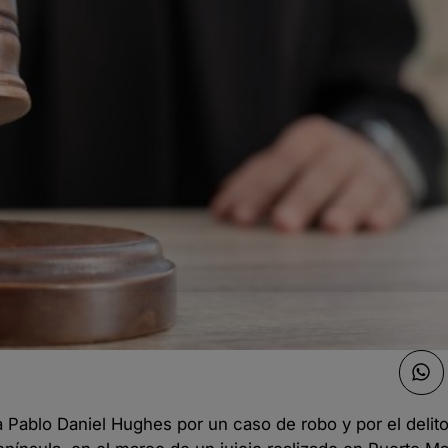
a Pablo Daniel Hughes por un caso de robo y por el delit