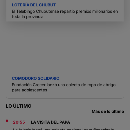
LOTERÍA DEL CHUBUT
El Telebingo Chubutense repartió premios millonarios en
toda la provincia
COMODORO SOLIDARIO
Fundación Crecer lanzó una colecta de ropa de abrigo
para adolescentes
LO ÚLTIMO
Más de lo último
20:55
LA VISITA DEL PAPA
La Iglesia lanzó una colecta nacional para financiar la