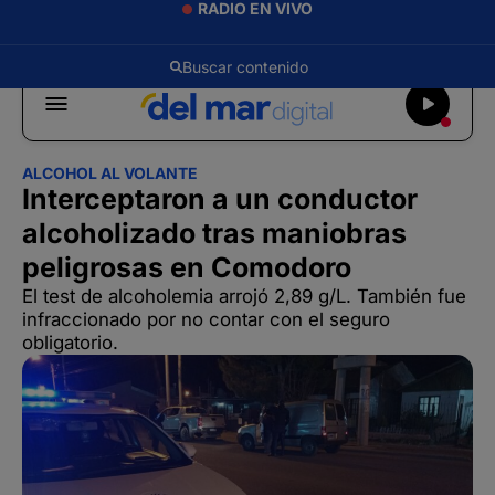
RADIO EN VIVO
ALCOHOL AL VOLANTE
Interceptaron a un conductor
alcoholizado tras maniobras
peligrosas en Comodoro
El test de alcoholemia arrojó 2,89 g/L. También fue
infraccionado por no contar con el seguro
obligatorio.