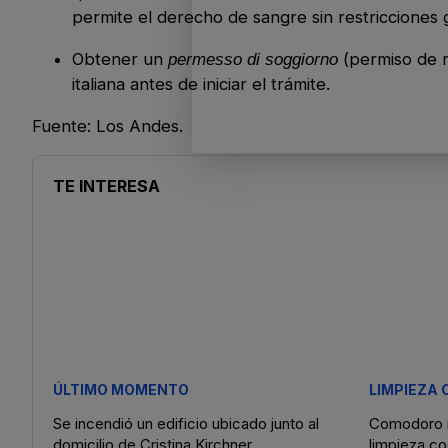
permite el derecho de sangre sin restricciones 
Obtener un
(permiso de r
permesso di soggiorno
italiana antes de iniciar el trámite.
Fuente: Los Andes.
TE INTERESA
ÚLTIMO MOMENTO
LIMPIEZA
Se incendió un edificio ubicado junto al
Comodoro i
domicilio de Cristina Kirchner
limpieza co