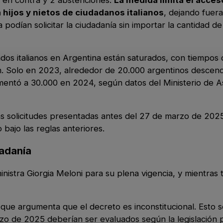
 hijos y nietos de ciudadanos italianos
, dejando fuera
podían solicitar la ciudadanía sin importar la cantidad de
dos italianos en Argentina están saturados, con tiempos
ón. Solo en 2023, alrededor de 20.000 argentinos descen
crementó a 30.000 en 2024, según datos del Ministerio de 
s solicitudes presentadas antes del 27 de marzo de 2025
 bajo las reglas anteriores.
dadanía
inistra Giorgia Meloni para su plena vigencia, y mientras 
do que argumenta que el decreto es inconstitucional. Esto 
rzo de 2025 deberían ser evaluados según la legislación 