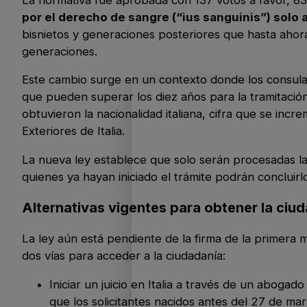
por el derecho de sangre (“ius sanguinis”) solo a
bisnietos y generaciones posteriores que hasta ahora 
generaciones.
Este cambio surge en un contexto donde los consula
que pueden superar los diez años para la tramitaci
obtuvieron la nacionalidad italiana, cifra que se in
Exteriores de Italia.
La nueva ley establece que solo serán procesadas la
quienes ya hayan iniciado el trámite podrán concluirlo
Alternativas vigentes para obtener la ciu
La ley aún está pendiente de la firma de la primera m
dos vías para acceder a la ciudadanía:
Iniciar un juicio en Italia a través de un aboga
que los solicitantes nacidos antes del 27 de ma