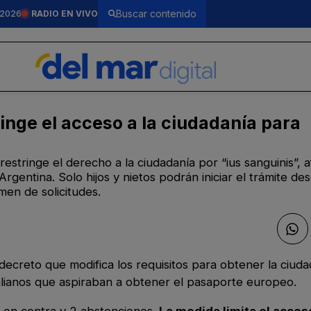
 2026
RADIO EN VIVO
ringe el acceso a la ciudadanía para
estringe el derecho a la ciudadanía por “ius sanguinis”, 
rgentina. Solo hijos y nietos podrán iniciar el trámite des
men de solicitudes.
decreto que modifica los requisitos para obtener la ciudad
alianos que aspiraban a obtener el pasaporte europeo.
3 en contra y 2 abstenciones.
La medida limita el acces