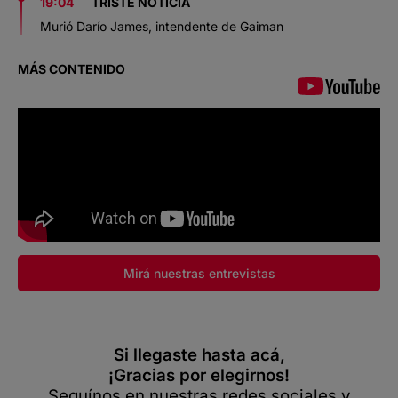
19:04
TRISTE NOTICIA
Murió Darío James, intendente de Gaiman
MÁS CONTENIDO
Mirá nuestras entrevistas
Si llegaste hasta acá,
¡Gracias por elegirnos!
Seguínos en nuestras redes sociales y