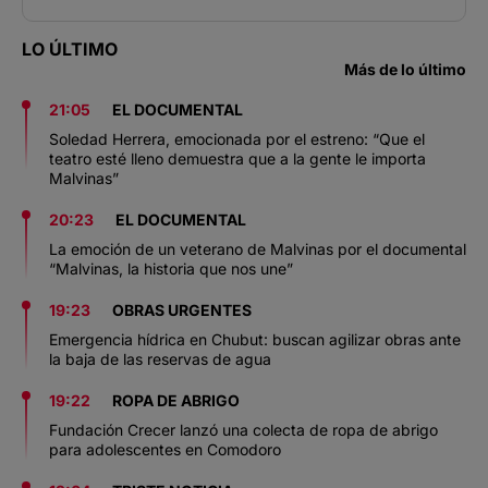
LO ÚLTIMO
Más de lo último
21:05
EL DOCUMENTAL
Soledad Herrera, emocionada por el estreno: “Que el
teatro esté lleno demuestra que a la gente le importa
Malvinas”
20:23
EL DOCUMENTAL
La emoción de un veterano de Malvinas por el documental
“Malvinas, la historia que nos une”
19:23
OBRAS URGENTES
Emergencia hídrica en Chubut: buscan agilizar obras ante
la baja de las reservas de agua
19:22
ROPA DE ABRIGO
Fundación Crecer lanzó una colecta de ropa de abrigo
para adolescentes en Comodoro