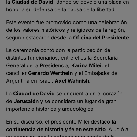
la
Ciudad de David
, donde se develó una placa en
honor a su defensa de la causa de la libertad.
Este evento fue promovido como una celebración
de los valores históricos y religiosos de la región,
según destacaron desde la
Oficina del Presidente
.
La ceremonia contó con la participación de
distintos funcionarios, entre ellos la Secretaria
General de la Presidencia,
Karina Milei
, el
canciller
Gerardo Werthein
y el Embajador de
Argentina en Israel,
Axel Wahnish
.
La
Ciudad de David
se encuentra en el corazón
de
Jerusalén
y se considera un lugar de gran
importancia histórica y arqueológica.
En su discurso, el presidente Milei destacó
la
confluencia de historia y fe en este sitio
. Aludió a
su conexión con la defensa persistente de la