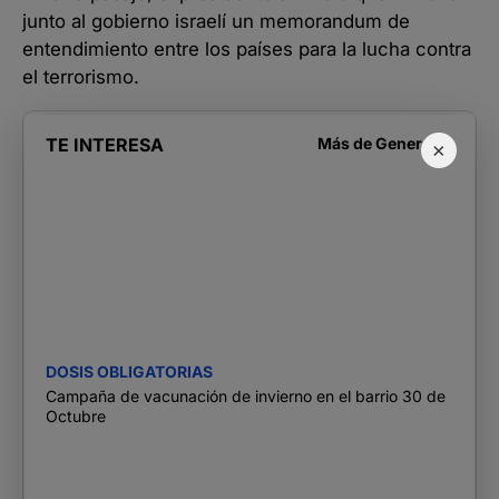
junto al gobierno israelí un memorandum de
entendimiento entre los países para la lucha contra
el terrorismo.
TE INTERESA
Más de
Generales
×
DOSIS OBLIGATORIAS
Campaña de vacunación de invierno en el barrio 30 de
Octubre