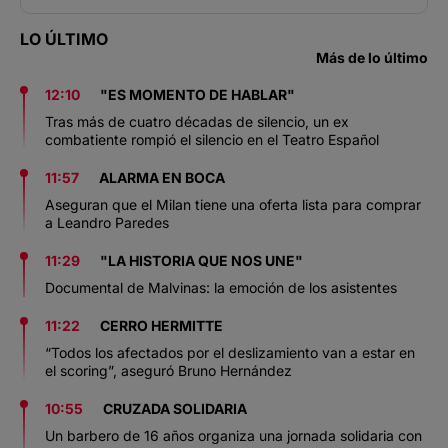
LO ÚLTIMO
Más de lo último
12:10
"ES MOMENTO DE HABLAR"
Tras más de cuatro décadas de silencio, un ex
combatiente rompió el silencio en el Teatro Español
11:57
ALARMA EN BOCA
Aseguran que el Milan tiene una oferta lista para comprar
a Leandro Paredes
11:29
"LA HISTORIA QUE NOS UNE"
Documental de Malvinas: la emoción de los asistentes
11:22
CERRO HERMITTE
“Todos los afectados por el deslizamiento van a estar en
el scoring”, aseguró Bruno Hernández
10:55
CRUZADA SOLIDARIA
Un barbero de 16 años organiza una jornada solidaria con