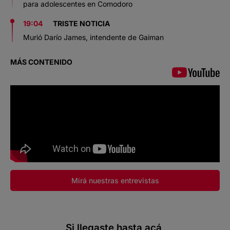
para adolescentes en Comodoro
19:04
TRISTE NOTICIA
Murió Darío James, intendente de Gaiman
MÁS CONTENIDO
Mirá nuestras entrevistas
Si llegaste hasta acá,