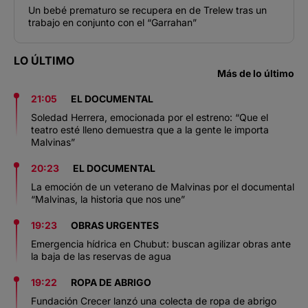
Un bebé prematuro se recupera en de Trelew tras un
trabajo en conjunto con el “Garrahan”
LO ÚLTIMO
Más de lo último
21:05
EL DOCUMENTAL
Soledad Herrera, emocionada por el estreno: “Que el
teatro esté lleno demuestra que a la gente le importa
Malvinas”
20:23
EL DOCUMENTAL
La emoción de un veterano de Malvinas por el documental
“Malvinas, la historia que nos une”
19:23
OBRAS URGENTES
Emergencia hídrica en Chubut: buscan agilizar obras ante
la baja de las reservas de agua
19:22
ROPA DE ABRIGO
Fundación Crecer lanzó una colecta de ropa de abrigo