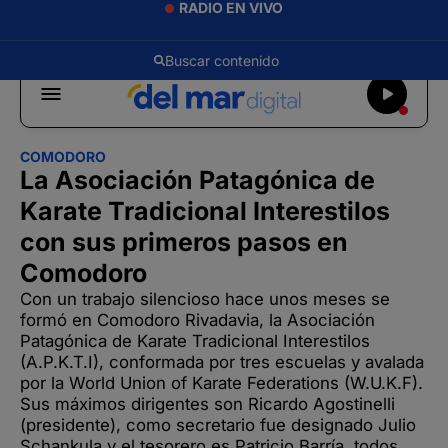
RADIO EN VIVO
COMODORO
La Asociación Patagónica de
Karate Tradicional Interestilos
con sus primeros pasos en
Comodoro
Con un trabajo silencioso hace unos meses se
formó en Comodoro Rivadavia, la Asociación
Patagónica de Karate Tradicional Interestilos
(A.P.K.T.I), conformada por tres escuelas y avalada
por la World Union of Karate Federations (W.U.K.F).
Sus máximos dirigentes son Ricardo Agostinelli
(presidente), como secretario fue designado Julio
Schankula y el tesorero es Patricio Barría, todos