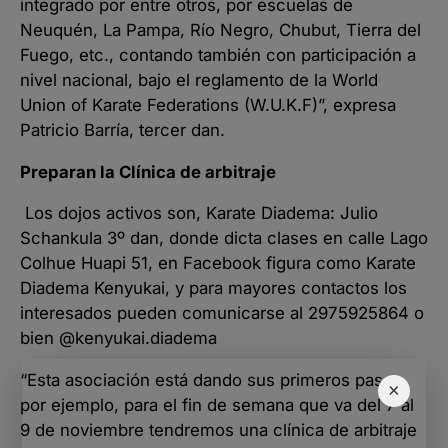
integrado por entre otros, por escuelas de
Neuquén, La Pampa, Río Negro, Chubut, Tierra del
Fuego, etc., contando también con participación a
nivel nacional, bajo el reglamento de la World
Union of Karate Federations (W.U.K.F)”, expresa
Patricio Barría, tercer dan.
Preparan la Clínica de arbitraje
Los dojos activos son, Karate Diadema: Julio
Schankula 3º dan, donde dicta clases en calle Lago
Colhue Huapi 51, en Facebook figura como Karate
Diadema Kenyukai, y para mayores contactos los
interesados pueden comunicarse al 2975925864 o
bien @kenyukai.diadema
“Esta asociación está dando sus primeros pasos,
×
por ejemplo, para el fin de semana que va del 7 al
9 de noviembre tendremos una clínica de arbitraje