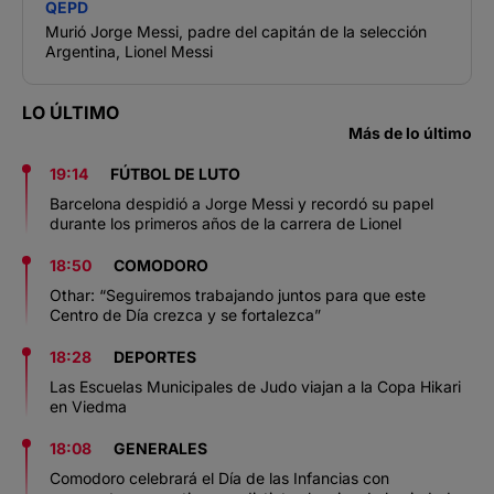
QEPD
Murió Jorge Messi, padre del capitán de la selección
Argentina, Lionel Messi
LO ÚLTIMO
Más de lo último
19:14
FÚTBOL DE LUTO
Barcelona despidió a Jorge Messi y recordó su papel
durante los primeros años de la carrera de Lionel
18:50
COMODORO
Othar: “Seguiremos trabajando juntos para que este
Centro de Día crezca y se fortalezca”
18:28
DEPORTES
Las Escuelas Municipales de Judo viajan a la Copa Hikari
en Viedma
18:08
GENERALES
Comodoro celebrará el Día de las Infancias con