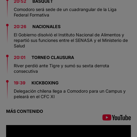
20:52
BÁSQUET
Comodoro será sede de un cuadrangular de la Liga
Federal Formativa
20:26
NACIONALES
El Gobierno disolvió el Instituto Nacional de Alimentos y
repartió sus funciones entre el SENASA y el Ministerio de
Salud
20:01
TORNEO CLAUSURA
River perdió ante Tigre y sumó su sexta derrota
consecutiva
19:39
KICKBOXING
Delegación chilena llega a Comodoro para un Campus y
peleará en el CFC XI
MÁS CONTENIDO