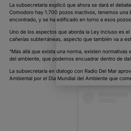
La subsecretaria explicó que ahora se dará el debat
Comodoro hay 1.700 pozos inactivos, tenemos una b
encontrado, y se ha edificado en torno a esos pozos” 
Uno de los aspectos que aborda la Ley incluso es el p
cañerías subterráneas, aspecto que también va a es
“Más allá que exista una norma, existen normativas e
del ambiente, que podemos encuadrar dentro de daño
La subsecretaria en dialogo con Radio Del Mar aprove
Ambiental por el Día Mundial del Ambiente que comen