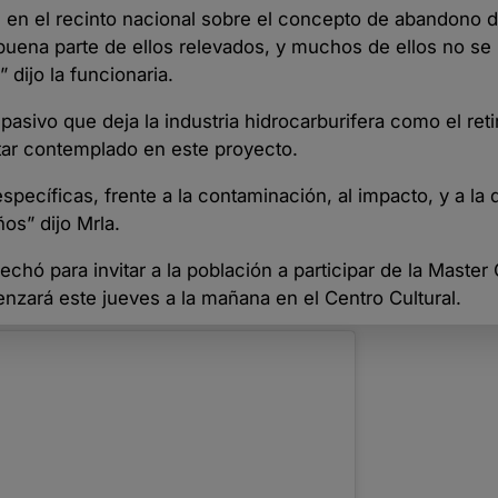
e en el recinto nacional sobre el concepto de abandono 
uena parte de ellos relevados, y muchos de ellos no se
dijo la funcionaria.
asivo que deja la industria hidrocarburifera como el reti
tar contemplado en este proyecto.
specíficas, frente a la contaminación, al impacto, y a la
s” dijo Mrla.
chó para invitar a la población a participar de la Master 
zará este jueves a la mañana en el Centro Cultural.