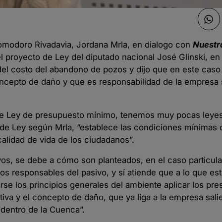
omodoro Rivadavia, Jordana Mrla, en dialogo con
Nuestr
l proyecto de Ley del diputado nacional José Glinski, en
el costo del abandono de pozos y dijo que en este caso 
concepto de daño y que es responsabilidad de la empresa 
 de Ley de presupuesto mínimo, tenemos muy pocas leye
 de Ley según Mrla, “establece las condiciones mínimas
calidad de vida de los ciudadanos”.
vos, se debe a cómo son planteados, en el caso particula
 los responsables del pasivo, y sí atiende que a lo que es
rse los principios generales del ambiente aplicar los pr
iva y el concepto de daño, que ya liga a la empresa sali
 dentro de la Cuenca”.