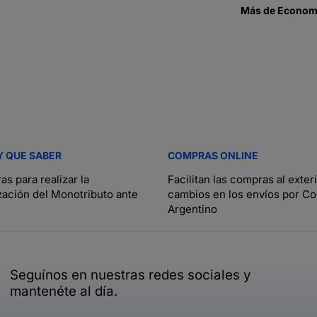
Más de
Economí
Y QUE SABER
COMPRAS ONLINE
as para realizar la
Facilitan las compras al exter
zación del Monotributo ante
cambios en los envíos por Co
Argentino
Seguínos en nuestras redes sociales y
mantenéte al día.