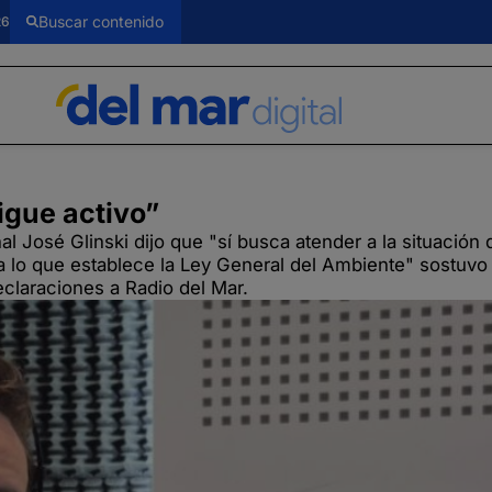
26
igue activo”
 José Glinski dijo que "sí busca atender a la situación d
a lo que establece la Ley General del Ambiente" sostuvo 
claraciones a Radio del Mar.