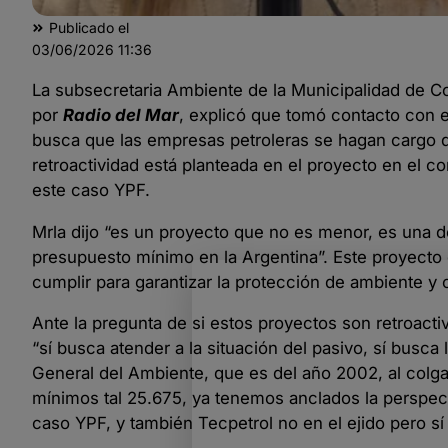
Publicado el
03/06/2026
11:36
La subsecretaria Ambiente de la Municipalidad de C
por
Radio del Mar
, explicó que tomó contacto con e
busca que las empresas petroleras se hagan cargo d
retroactividad está planteada en el proyecto en el 
este caso YPF.
Mrla dijo “es un proyecto que no es menor, es una
presupuesto mínimo en la Argentina”. Este proyecto
cumplir para garantizar la protección de ambiente y 
Ante la pregunta de si estos proyectos son retroacti
“sí busca atender a la situación del pasivo, sí busca
General del Ambiente, que es del año 2002, al colga
mínimos tal 25.675, ya tenemos anclados la perspect
caso YPF, y también Tecpetrol no en el ejido pero sí