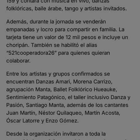
159 y contará con música en vivo, danzas
folklóricas, baile árabe, tango y artistas invitados.
Además, durante la jornada se venderán
empanadas y locro para compartir en familia. La
tarjeta tiene un valor de 12 mil pesos e incluye un
choripán. También se habilitó el alias
“521cooperadora26” para quienes quieran
colaborar.
Entre los artistas y grupos confirmados se
encuentran Danzas Amari, Morena Carrizo,
agrupación Manta, Ballet Folklórico Hueauke,
Sentimiento Patagónico, el taller inclusivo Danza y
Pasión, Santiago Manta, además de los cantantes
Juan Martín, Néstor Quilaqueo, Martín Acosta,
Óscar Latorre y Enzo Gómez.
Desde la organización invitaron a toda la