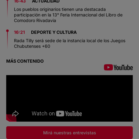
16:43
ACTUALIDAD
Los pueblos originarios tienen una destacada
participación en la 13° Feria Internacional del Libro de
Comodoro Rivadavia
16:21
DEPORTE Y CULTURA
Rada Tilly será sede de la instancia local de los Juegos
Chubutenses +60
MÁS CONTENIDO
Mirá nuestras entrevistas