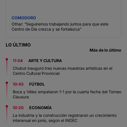
COMODORO
Othar: “Seguiremos trabajando juntos para que este
Centro de Día crezca y se fortalezca”
LO ÚLTIMO
Más de lo último
11:04
ARTE Y CULTURA
Chubut inauguró tres nuevas muestras artísticas en el
Centro Cultural Provincial
10:43
FÚTBOL
Boca y Vélez empataron 1-1 por la cuarta fecha del Torneo
Clausura
10:20
ECONOMÍA
La industria y la construcción registraron un crecimiento
interanual en junio, según el INDEC