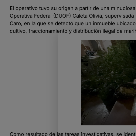
El operativo tuvo su origen a partir de una minuciosa
Operativa Federal (DUOF) Caleta Olivia, supervisada 
Caro, en la que se detectó que un inmueble ubicad
cultivo, fraccionamiento y distribución ilegal de ma
Como resultado de las tareas investigativas, se iden