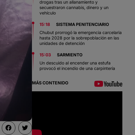
drogas tras un allanamiento y
secuestraron cannabis, dinero y un
vehículo
15:18
SISTEMA PENITENCIARIO
Chubut prorrogó la emergencia carcelaria
hasta 2028 por la sobrepoblación en las
unidades de detención
15:03
SARMIENTO
Un descuido al encender una estufa
provocó el incendio de una carpintería
MÁS CONTENIDO