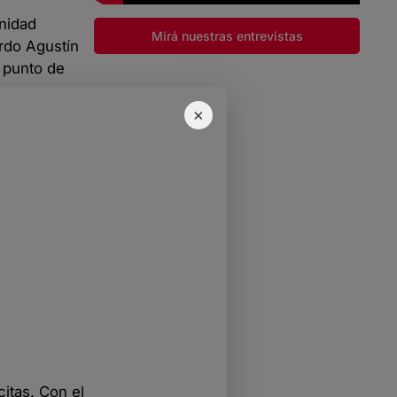
Unidad
Mirá nuestras entrevistas
ardo Agustín
 punto de
×
itas. Con el