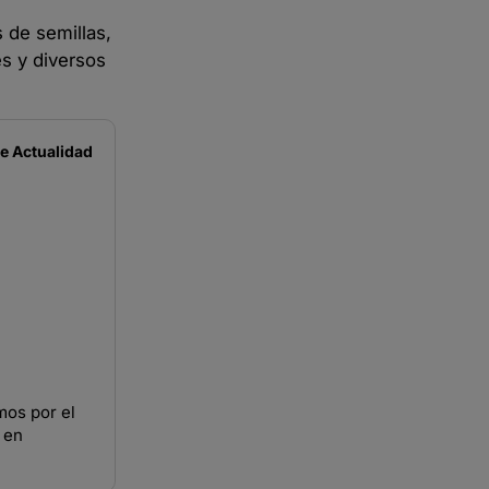
 de semillas,
s y diversos
de
Actualidad
mos por el
 en