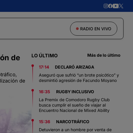
RADIO EN VIVO
LO ÚLTIMO
Más de lo último
ión de
17:14
DECLARÓ ARIZAGA
tráfico,
Aseguró que sufrió “un brote psicótico” y
lización de
desmintió agresión de Facundo Moyano
16:35
RUGBY INCLUSIVO
La Premix de Comodoro Rugby Club
busca cumplir el sueño de viajar al
Encuentro Nacional de Mixed Ability
15:36
NARCOTRÁFICO
Detuvieron a un hombre por venta de