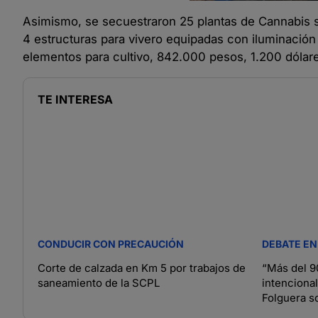
Asimismo, se secuestraron 25 plantas de Cannabis s
4 estructuras para vivero equipadas con iluminación
elementos para cultivo, 842.000 pesos, 1.200 dólares
TE INTERESA
CONDUCIR CON PRECAUCIÓN
DEBATE EN
Corte de calzada en Km 5 por trabajos de
“Más del 9
saneamiento de la SCPL
intencional
Folguera s
Fuego