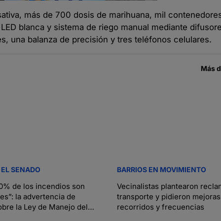
ativa, más de 700 dosis de marihuana, mil contenedores
 LED blanca y sistema de riego manual mediante difusore
, una balanza de precisión y tres teléfonos celulares.
Más 
 EL SENADO
BARRIOS EN MOVIMIENTO
0% de los incendios son
Vecinalistas plantearon recla
es”: la advertencia de
transporte y pidieron mejoras
obre la Ley de Manejo del
recorridos y frecuencias