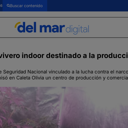
26
vivero indoor destinado a la producc
 Seguridad Nacional vinculado a la lucha contra el narco
misó en Caleta Olivia un centro de producción y comercia