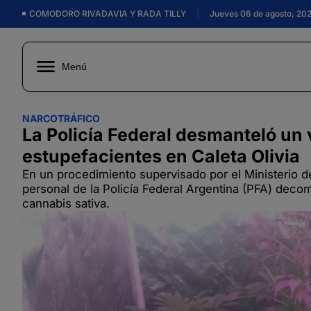
COMODORO RIVADAVIA Y RADA TILLY
|
Jueves 06 de agosto, 20
Menú
NARCOTRÁFICO
La Policía Federal desmanteló un 
estupefacientes en Caleta Olivia
En un procedimiento supervisado por el Ministerio de
personal de la Policía Federal Argentina (PFA) deco
cannabis sativa.