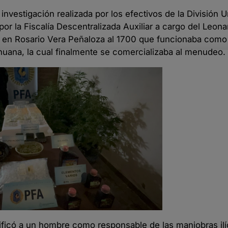
 investigación realizada por los efectivos de la División 
por la Fiscalía Descentralizada Auxiliar a cargo del Leon
o en Rosario Vera Peñaloza al 1700 que funcionaba como
rihuana, la cual finalmente se comercializaba al menudeo.
tificó a un hombre como responsable de las maniobras ilíc